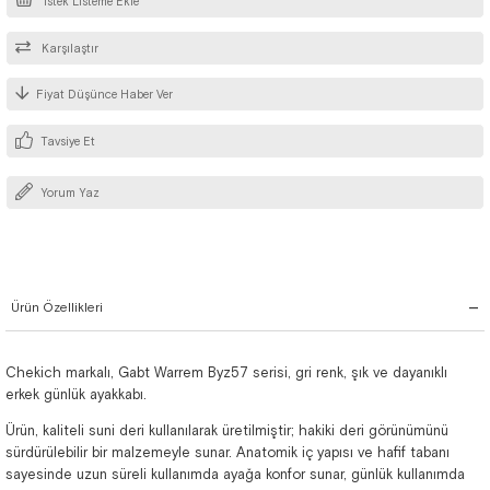
İstek Listeme Ekle
Karşılaştır
Fiyat Düşünce Haber Ver
Tavsiye Et
Yorum Yaz
Ürün Özellikleri
Chekich markalı, Gabt Warrem Byz57 serisi, gri renk, şık ve dayanıklı
erkek günlük ayakkabı.
Ürün, kaliteli suni deri kullanılarak üretilmiştir; hakiki deri görünümünü
sürdürülebilir bir malzemeyle sunar. Anatomik iç yapısı ve hafif tabanı
sayesinde uzun süreli kullanımda ayağa konfor sunar, günlük kullanımda