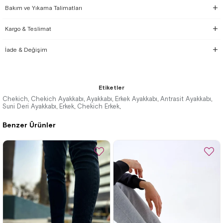
Bakım ve Yıkama Talimatları
Kargo & Teslimat
İade & Değişim
Etiketler
Chekich
Chekich Ayakkabı
Ayakkabı
Erkek Ayakkabı
Antrasit Ayakkabı
,
,
,
,
,
Suni Deri Ayakkabı
Erkek
Chekich Erkek
,
,
,
Benzer Ürünler