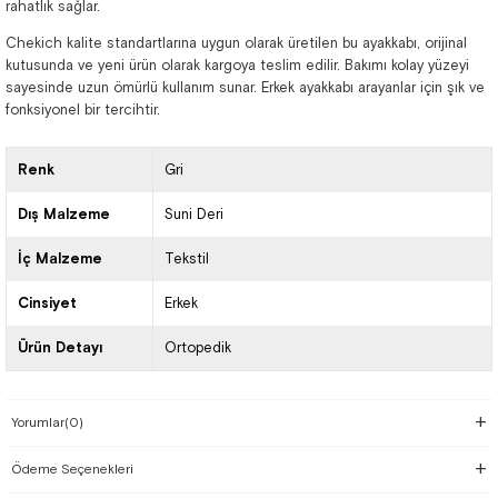
rahatlık sağlar.
Chekich kalite standartlarına uygun olarak üretilen bu ayakkabı, orijinal
kutusunda ve yeni ürün olarak kargoya teslim edilir. Bakımı kolay yüzeyi
sayesinde uzun ömürlü kullanım sunar. Erkek ayakkabı arayanlar için şık ve
fonksiyonel bir tercihtir.
Renk
Gri
Dış Malzeme
Suni Deri
İç Malzeme
Tekstil
Cinsiyet
Erkek
Ürün Detayı
Ortopedik
Yorumlar
(0)
Ödeme Seçenekleri