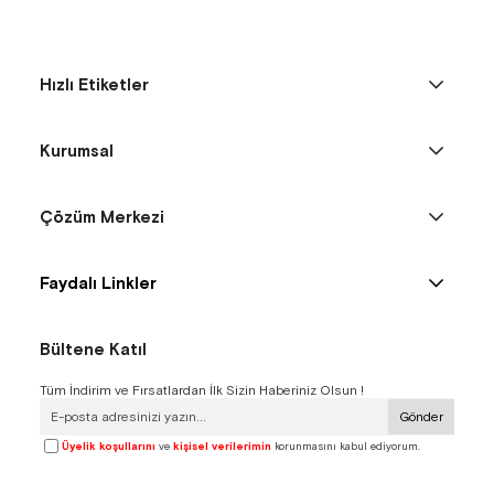
Hızlı Etiketler
Kurumsal
Çözüm Merkezi
Faydalı Linkler
Bültene Katıl
Tüm İndirim ve Fırsatlardan İlk Sizin Haberiniz Olsun !
Gönder
Üyelik koşullarını
ve
kişisel verilerimin
korunmasını kabul ediyorum.