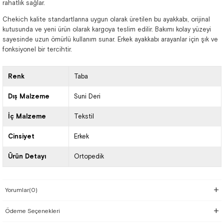
rahatlık sağlar.
Chekich kalite standartlarına uygun olarak üretilen bu ayakkabı, orijinal
kutusunda ve yeni ürün olarak kargoya teslim edilir. Bakımı kolay yüzeyi
sayesinde uzun ömürlü kullanım sunar. Erkek ayakkabı arayanlar için şık ve
fonksiyonel bir tercihtir.
Renk
Taba
Dış Malzeme
Suni Deri
İç Malzeme
Tekstil
Cinsiyet
Erkek
Ürün Detayı
Ortopedik
Yorumlar
(0)
Ödeme Seçenekleri