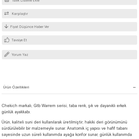
İstek Listeme Ekle
Karşılaştır
Fiyat Düşünce Haber Ver
Tavsiye Et
Yorum Yaz
Ürün Özellikleri
Chekich markalı, Gtb Warrem serisi, taba renk, şık ve dayanıklı erkek
günlük ayakkabı.
Ürün, kaliteli suni deri kullanılarak üretilmiştir; hakiki deri görünümünü
sürdürülebilir bir malzemeyle sunar. Anatomik iç yapısı ve hafif tabanı
sayesinde uzun süreli kullanımda ayağa konfor sunar, günlük kullanımda