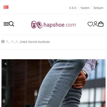
|
|
S.S.S
Yardım
İletişim
Erkek Günlük Ayakkabı