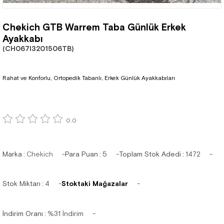
Chekich GTB Warrem Taba Günlük Erkek
Ayakkabı
(CH067I3201506TB)
Rahat ve Konforlu, Ortopedik Tabanlı, Erkek Günlük Ayakkabıları
0.0
Marka
:
Chekich
Para Puan
:
5
Toplam Stok Adedi
:
1472
Stok Miktarı
:
4
Stoktaki Mağazalar
İndirim Oranı
:
%
31
İndirim