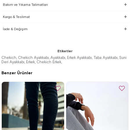
Bakım ve Yıkama Talimatları
Kargo & Teslimat
İade & Değişim
Etiketler
Chekich
Chekich Ayakkabı
Ayakkabı
Erkek Ayakkabı
Taba Ayakkabı
Suni
,
,
,
,
,
Deri Ayakkabı
Erkek
Chekich Erkek
,
,
,
Benzer Ürünler