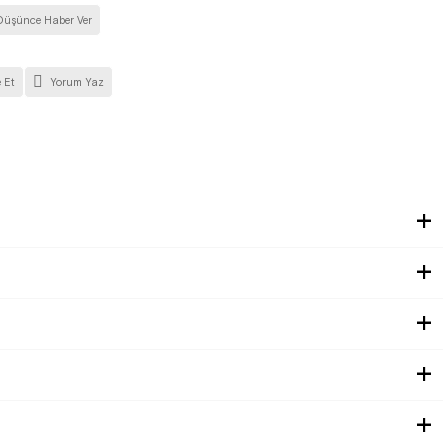
Düşünce Haber Ver
 Et
Yorum Yaz