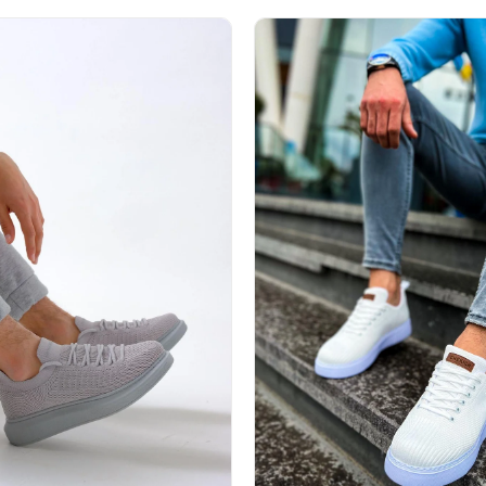
%31İndirim
Ücretsiz
%31İndirim
Ücretsiz
%31İndirim
Ücretsiz
Kargo
Kargo
Kargo