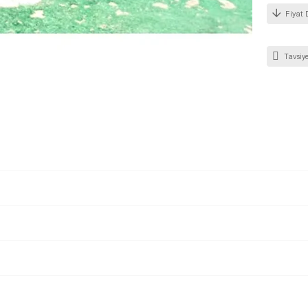
Fiyat 
Tavsiye