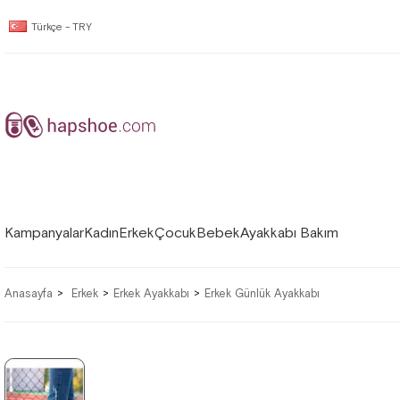
Türkçe - TRY
Kampanyalar
Kadın
Erkek
Çocuk
Bebek
Ayakkabı Bakım
Anasayfa
Erkek
Erkek Ayakkabı
Erkek Günlük Ayakkabı