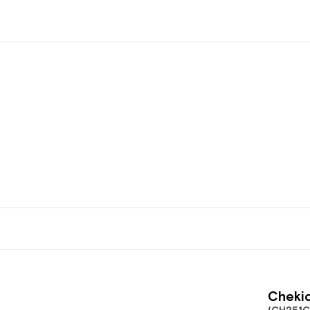
Chekic