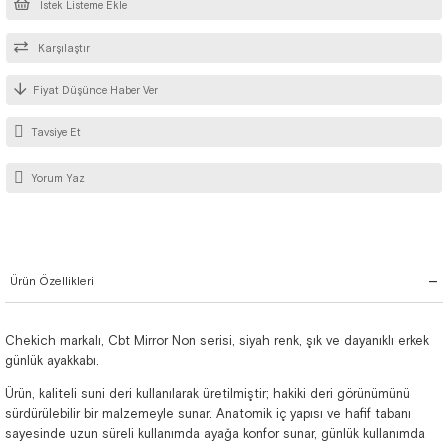
İstek Listeme Ekle
Karşılaştır
Fiyat Düşünce Haber Ver
Tavsiye Et
Yorum Yaz
Ürün Özellikleri
Chekich markalı, Cbt Mirror Non serisi, siyah renk, şık ve dayanıklı erkek
günlük ayakkabı.
Ürün, kaliteli suni deri kullanılarak üretilmiştir; hakiki deri görünümünü
sürdürülebilir bir malzemeyle sunar. Anatomik iç yapısı ve hafif tabanı
sayesinde uzun süreli kullanımda ayağa konfor sunar, günlük kullanımda