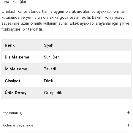
rahatlık sağlar.
Chekich kalite standartlarına uygun olarak üretilen bu ayakkabı, orijinal
kutusunda ve yeni ürün olarak kargoya teslim edilir. Bakımı kolay yüzeyi
sayesinde uzun ömürlü kullanım sunar. Erkek ayakkabı arayanlar için şık ve
fonksiyonel bir tercihtir.
Renk
Siyah
Dış Malzeme
Suni Deri
İç Malzeme
Tekstil
Cinsiyet
Erkek
Ürün Detayı
Ortopedik
Yorumlar
(0)
Ödeme Seçenekleri