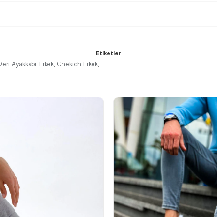
Etiketler
Deri Ayakkabı
Erkek
Chekich Erkek
,
,
,