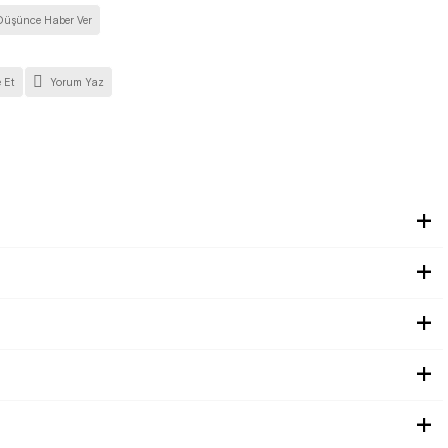
Düşünce Haber Ver
 Et
Yorum Yaz