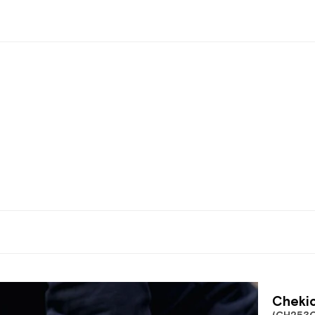
Chekic