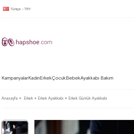
Türkçe - TRY
Kampanyalar
Kadın
Erkek
Çocuk
Bebek
Ayakkabı Bakım
Anasayfa
Erkek
Erkek Ayakkabı
Erkek Günlük Ayakkabı