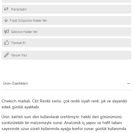
Karşılaştır
Fiyat Düşünce Haber Ver
Gelince Haber Ver
Tavsiye Et
Yorum Yaz
Ürün Özellikleri
Chekich markalı, Cbt Renklı serisi, çok renkli siyah renk, şık ve dayanıklı
erkek günlük ayakkabı.
Ürün, kaliteli suni deri kullanılarak üretilmiştir; hakiki deri görünümünü
sürdürülebilir bir malzemeyle sunar. Anatomik iç yapısı ve hafif tabanı
sayesinde uzun süreli kullanımda ayağa konfor sunar, günlük kullanımda