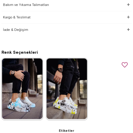
Bakım ve Yıkama Talimatları
Kargo & Teslimat
İade & Değişim
Renk Seçenekleri
★
★
★
★
★
★
★
★
★
★
Etiketler