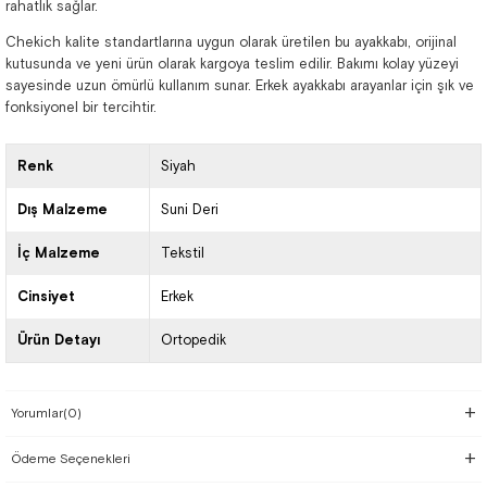
rahatlık sağlar.
Chekich kalite standartlarına uygun olarak üretilen bu ayakkabı, orijinal
kutusunda ve yeni ürün olarak kargoya teslim edilir. Bakımı kolay yüzeyi
sayesinde uzun ömürlü kullanım sunar. Erkek ayakkabı arayanlar için şık ve
fonksiyonel bir tercihtir.
Renk
Siyah
Dış Malzeme
Suni Deri
İç Malzeme
Tekstil
Cinsiyet
Erkek
Ürün Detayı
Ortopedik
Yorumlar
(0)
Ödeme Seçenekleri