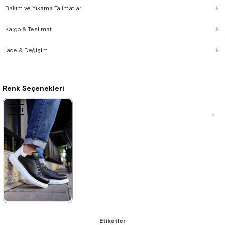
Bakım ve Yıkama Talimatları
Kargo & Teslimat
İade & Değişim
Renk Seçenekleri
Yeni
Ürün
★
★
★
★
★
Etiketler