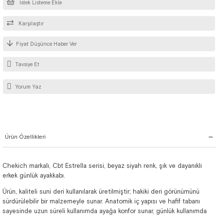
İstek Listeme Ekle
Karşılaştır
Fiyat Düşünce Haber Ver
Tavsiye Et
Yorum Yaz
Ürün Özellikleri
Chekich markalı, Cbt Estrella serisi, beyaz siyah renk, şık ve dayanıklı
erkek günlük ayakkabı.
Ürün, kaliteli suni deri kullanılarak üretilmiştir; hakiki deri görünümünü
sürdürülebilir bir malzemeyle sunar. Anatomik iç yapısı ve hafif tabanı
sayesinde uzun süreli kullanımda ayağa konfor sunar, günlük kullanımda