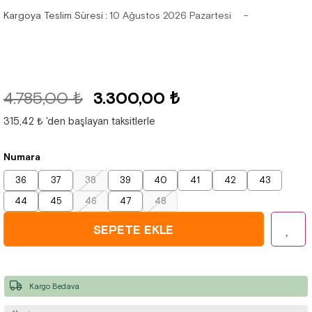
Kargoya Teslim Süresi
:
10 Ağustos 2026 Pazartesi
4.785,00 ₺
3.300,00 ₺
315,42 ₺
'den başlayan taksitlerle
Numara
36
37
38
39
40
41
42
43
44
45
46
47
48
Kargo Bedava