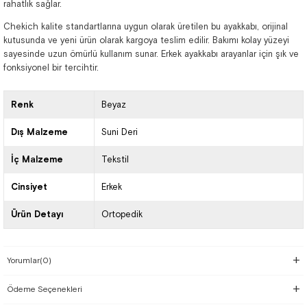
rahatlık sağlar.
Chekich kalite standartlarına uygun olarak üretilen bu ayakkabı, orijinal
kutusunda ve yeni ürün olarak kargoya teslim edilir. Bakımı kolay yüzeyi
sayesinde uzun ömürlü kullanım sunar. Erkek ayakkabı arayanlar için şık ve
fonksiyonel bir tercihtir.
Renk
Beyaz
Dış Malzeme
Suni Deri
İç Malzeme
Tekstil
Cinsiyet
Erkek
Ürün Detayı
Ortopedik
Yorumlar
(0)
Ödeme Seçenekleri