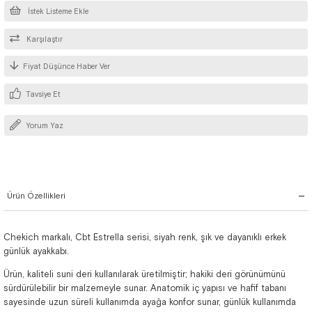
İstek Listeme Ekle
Karşılaştır
Fiyat Düşünce Haber Ver
Tavsiye Et
Yorum Yaz
Ürün Özellikleri
Chekich markalı, Cbt Estrella serisi, siyah renk, şık ve dayanıklı erkek
günlük ayakkabı.
Ürün, kaliteli suni deri kullanılarak üretilmiştir; hakiki deri görünümünü
sürdürülebilir bir malzemeyle sunar. Anatomik iç yapısı ve hafif tabanı
sayesinde uzun süreli kullanımda ayağa konfor sunar, günlük kullanımda