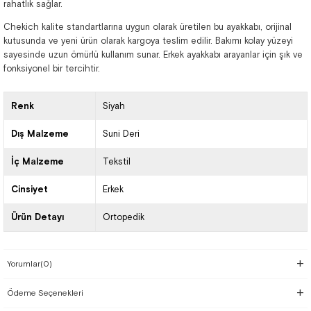
rahatlık sağlar.
Chekich kalite standartlarına uygun olarak üretilen bu ayakkabı, orijinal
kutusunda ve yeni ürün olarak kargoya teslim edilir. Bakımı kolay yüzeyi
sayesinde uzun ömürlü kullanım sunar. Erkek ayakkabı arayanlar için şık ve
fonksiyonel bir tercihtir.
Renk
Siyah
Dış Malzeme
Suni Deri
İç Malzeme
Tekstil
Cinsiyet
Erkek
Ürün Detayı
Ortopedik
Yorumlar
(0)
Ödeme Seçenekleri