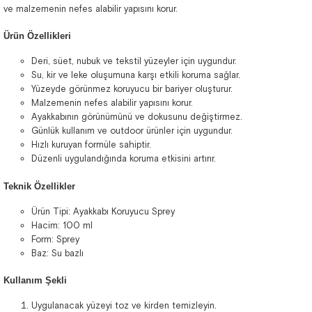
ve malzemenin nefes alabilir yapısını korur.
Ürün Özellikleri
Deri, süet, nubuk ve tekstil yüzeyler için uygundur.
Su, kir ve leke oluşumuna karşı etkili koruma sağlar.
Yüzeyde görünmez koruyucu bir bariyer oluşturur.
Malzemenin nefes alabilir yapısını korur.
Ayakkabının görünümünü ve dokusunu değiştirmez.
Günlük kullanım ve outdoor ürünler için uygundur.
Hızlı kuruyan formüle sahiptir.
Düzenli uygulandığında koruma etkisini artırır.
Teknik Özellikler
Ürün Tipi: Ayakkabı Koruyucu Sprey
Hacim: 100 ml
Form: Sprey
Baz: Su bazlı
Kullanım Şekli
Uygulanacak yüzeyi toz ve kirden temizleyin.