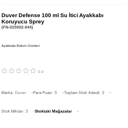
Duver Defense 100 ml Su İtici Ayakkabı
Koruyucu Sprey
(FN-025002-044)
Ayakkabı Bakım Ürünleri
0.0
Marka
:
Duver
Para Puan
:
5
Toplam Stok Adedi
:
3
Stok Miktarı
:
3
Stoktaki Mağazalar