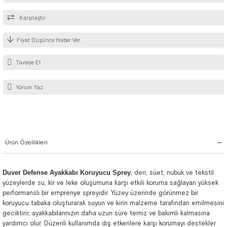
Karşılaştır
Fiyat Düşünce Haber Ver
Tavsiye Et
Yorum Yaz
Ürün Özellikleri
Duver Defense Ayakkabı Koruyucu Sprey
, deri, süet, nubuk ve tekstil
yüzeylerde su, kir ve leke oluşumuna karşı etkili koruma sağlayan yüksek
performanslı bir emprenye spreyidir. Yüzey üzerinde görünmez bir
koruyucu tabaka oluşturarak suyun ve kirin malzeme tarafından emilmesini
geciktirir, ayakkabılarınızın daha uzun süre temiz ve bakımlı kalmasına
yardımcı olur. Düzenli kullanımda dış etkenlere karşı korumayı destekler