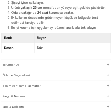
Şişeyi iyice çalkalayın.
Ürünü yaklaşık
25 cm
mesafeden yüzeye eşit şekilde püskürtün.
Oda sıcaklığında
24 saat
kurumaya bırakın.
İlk kullanım öncesinde görünmeyen küçük bir bölgede test
edilmesi tavsiye edilir.
En iyi koruma için uygulamayı düzenli aralıklarla tekrarlayın.
Renk
Beyaz
Desen
Düz
Yorumlar
(0)
Ödeme Seçenekleri
Bakım ve Yıkama Talimatları
Kargo & Teslimat
İade & Değişim