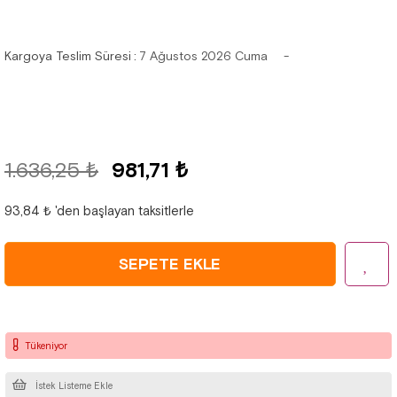
Kargoya Teslim Süresi
:
7 Ağustos 2026 Cuma
1.636,25 ₺
981,71 ₺
93,84 ₺
'den başlayan taksitlerle
Tükeniyor
İstek Listeme Ekle