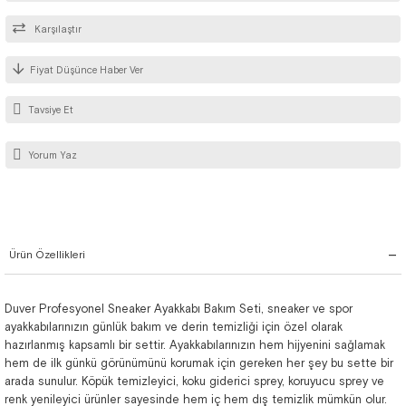
Karşılaştır
Fiyat Düşünce Haber Ver
Tavsiye Et
Yorum Yaz
Ürün Özellikleri
Duver Profesyonel Sneaker Ayakkabı Bakım Seti, sneaker ve spor
ayakkabılarınızın günlük bakım ve derin temizliği için özel olarak
hazırlanmış kapsamlı bir settir. Ayakkabılarınızın hem hijyenini sağlamak
hem de ilk günkü görünümünü korumak için gereken her şey bu sette bir
arada sunulur. Köpük temizleyici, koku giderici sprey, koruyucu sprey ve
renk yenileyici ürünler sayesinde hem iç hem dış temizlik mümkün olur.