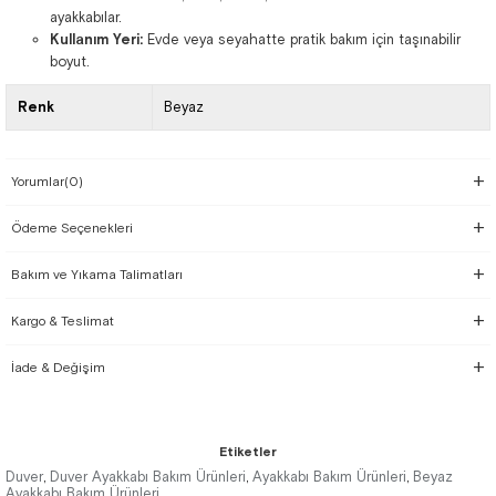
ayakkabılar.
Kullanım Yeri:
Evde veya seyahatte pratik bakım için taşınabilir
boyut.
Renk
Beyaz
Yorumlar
(0)
Ödeme Seçenekleri
Bakım ve Yıkama Talimatları
Kargo & Teslimat
İade & Değişim
Etiketler
Duver
Duver Ayakkabı Bakım Ürünleri
Ayakkabı Bakım Ürünleri
Beyaz
,
,
,
Ayakkabı Bakım Ürünleri
,