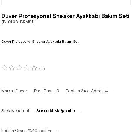
Duver Profesyonel Sneaker Ayakkabı Bakım Seti
(B-0103-BKMS1)
Duver Profesyonel Sneaker Ayakkabı Bakım Seti
0.0
Marka
:
Duver
Para Puan
:
5
Toplam Stok Adedi
:
4
Stok Miktarı
:
4
Stoktaki Mağazalar
İndirim Oranı
:
%
40
İndirim