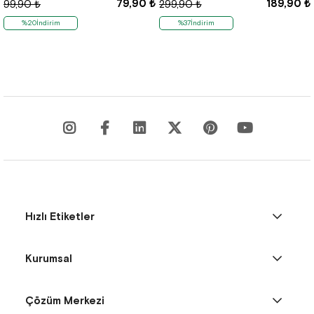
79,90 ₺
189,90 ₺
99,90 ₺
299,90 ₺
%20İndirim
%37İndirim
Hızlı Etiketler
Kurumsal
Çözüm Merkezi