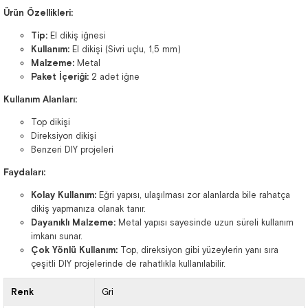
Ürün Özellikleri:
Tip:
El dikiş iğnesi
Kullanım:
El dikişi (Sivri uçlu, 1,5 mm)
Malzeme:
Metal
Paket İçeriği:
2 adet iğne
Kullanım Alanları:
Top dikişi
Direksiyon dikişi
Benzeri DIY projeleri
Faydaları:
Kolay Kullanım:
Eğri yapısı, ulaşılması zor alanlarda bile rahatça
dikiş yapmanıza olanak tanır.
Dayanıklı Malzeme:
Metal yapısı sayesinde uzun süreli kullanım
imkanı sunar.
Çok Yönlü Kullanım:
Top, direksiyon gibi yüzeylerin yanı sıra
çeşitli DIY projelerinde de rahatlıkla kullanılabilir.
Renk
Gri