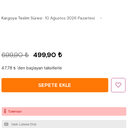
Kargoya Teslim Süresi
:
10 Ağustos 2026 Pazartesi
699,90 ₺
499,90 ₺
47,78 ₺
'den başlayan taksitlerle
Tükeniyor
İstek Listeme Ekle