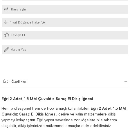
Karşılaştır
Fiyat Düşünce Haber Ver
Tavsiye Et
Yorum Yaz
Ürün Özellikleri
Eğri 2 Adet 1,5 MM Çuvaldız Saraç El Dikiş İğnesi
Hem profesyonel hem de hobi amaçlı kullanılabilen
Eğri 2 Adet 1,5 MM
Çuvaldız Saraç El Dikiş İğnesi
, deriye ve kalın malzemelere dikiş
yapmayı kolaylaştırır. Eğri yapısı sayesinde zor köşelere bile rahatça
ulaşabilir, dikiş işlerinizde mükemmel sonuçlar elde edebilirsiniz.