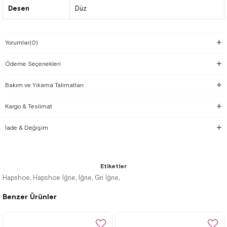
Desen
Düz
Yorumlar
(0)
Ödeme Seçenekleri
Bakım ve Yıkama Talimatları
Kargo & Teslimat
İade & Değişim
Etiketler
Hapshoe
Hapshoe İğne
İğne
Gri İğne
,
,
,
,
Benzer Ürünler