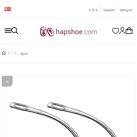
|
|
S.S.S
Yardım
İletişim
İğne