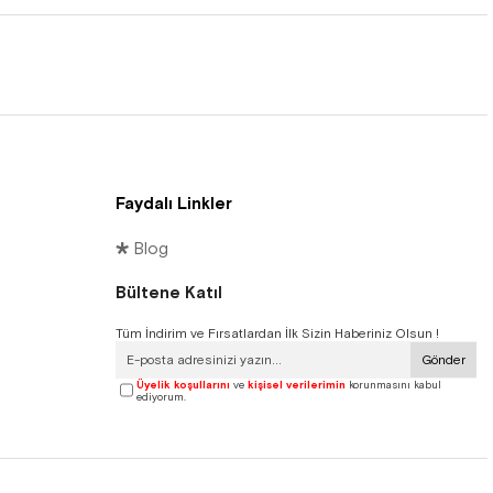
Faydalı Linkler
🞳 Blog
Bültene Katıl
Tüm İndirim ve Fırsatlardan İlk Sizin Haberiniz Olsun !
Gönder
Üyelik koşullarını
ve
kişisel verilerimin
korunmasını kabul
ediyorum.