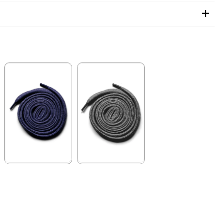
★
★
★
★
★
★
★
★
★
★
84,90 ₺
84,90 ₺
99,90 ₺
99,90 ₺