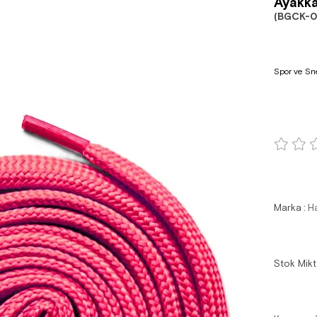
Ayakka
(BGCK-0
Spor ve Sn
Marka
:
H
Stok Mikt