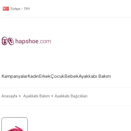
Türkçe - TRY
Kampanyalar
Kadın
Erkek
Çocuk
Bebek
Ayakkabı Bakım
Anasayfa
Ayakkabı Bakım
Ayakkabı Bağcıkları