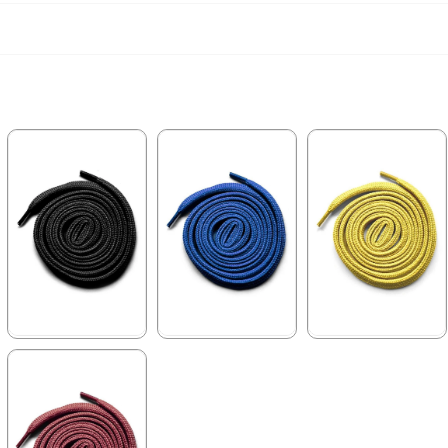
★
★
★
★
★
★
★
★
★
★
★
★
★
★
★
84,90 ₺
84,90 ₺
84,90 ₺
99,90 ₺
99,90 ₺
99,90 ₺