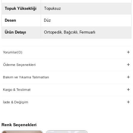
Topuk Yüksekliği
Topuksuz
Desen
Düz
Ürün Detayı
Ortopedik
Bağcıklı
Fermuarlı
Yorumlar
(0)
Ödeme Seçenekleri
Bakım ve Yıkama Talimatları
Kargo & Teslimat
İade & Değişim
Renk Seçenekleri