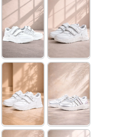
★
★
★
★
★
★
★
★
★
★
1.899,90 ₺
2.089,90 ₺
3.249,90 ₺
3.579,90 ₺
%42İndirim
Ücretsiz
%42İndirim
Ücretsiz
Kargo
Kargo
Tükeniyor
★
★
★
★
★
★
★
★
★
★
2.089,90 ₺
2.089,90 ₺
3.579,90 ₺
3.579,90 ₺
%42İndirim
Ücretsiz
%42İndirim
Ücretsiz
Kargo
Kargo
★
★
★
★
★
★
★
★
★
★