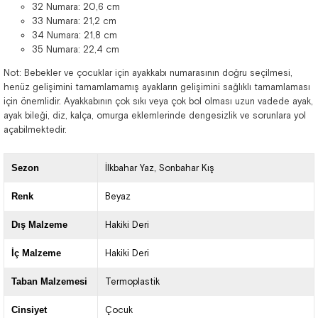
32 Numara: 20,6 cm
33 Numara: 21,2 cm
34 Numara: 21,8 cm
35 Numara: 22,4 cm
Not: Bebekler ve çocuklar için ayakkabı numarasının doğru seçilmesi,
henüz gelişimini tamamlamamış ayakların gelişimini sağlıklı tamamlaması
için önemlidir. Ayakkabının çok sıkı veya çok bol olması uzun vadede ayak,
ayak bileği, diz, kalça, omurga eklemlerinde dengesizlik ve sorunlara yol
açabilmektedir.
Sezon
İlkbahar Yaz
Sonbahar Kış
Renk
Beyaz
Dış Malzeme
Hakiki Deri
İç Malzeme
Hakiki Deri
Taban Malzemesi
Termoplastik
Cinsiyet
Çocuk