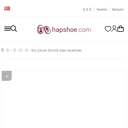
|
|
S.S.S
Yardım
İletişim
Kız Çocuk Günlük Spor Ayakkabı