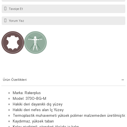
Tavsiye Et
Yorum Yaz
Ürün Özellikleri
Marka: Rakerplus
Model: 3730-BG-M
Hakiki deri dayanıklı dış yüzey
Hakiki deri nefes alan İç Yüzey
Termoplastik muhavemeti yüksek polimer malzemeden üretilmiştir.
Kaydırmaz, yüksek taban
Kolay giydirimli, standart ölçüde iç kalıp