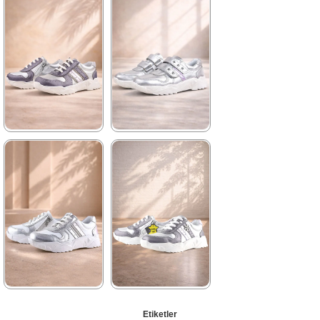
2.089,90 ₺
2.089,90 ₺
3.579,90 ₺
3.579,90 ₺
%42İndirim
Ücretsiz
%42İndirim
Ücretsiz
Kargo
Kargo
Tükeniyor
★
★
★
★
★
★
★
★
★
★
2.089,90 ₺
2.089,90 ₺
3.579,90 ₺
3.579,90 ₺
%42İndirim
Ücretsiz
%42İndirim
Ücretsiz
Kargo
Kargo
Tükeniyor
★
★
★
★
★
★
★
★
★
★
Etiketler