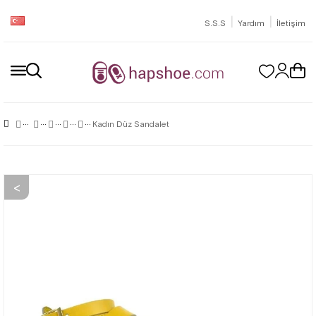
|
|
S.S.S
Yardım
İletişim
Kadın Düz Sandalet