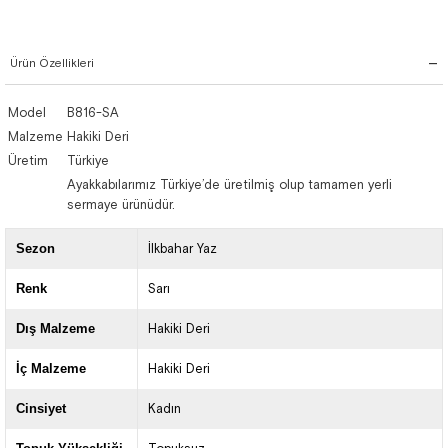
Ürün Özellikleri
Model
B816-SA
Malzeme
Hakiki Deri
Üretim
Türkiye
Ayakkabılarımız Türkiye’de üretilmiş olup tamamen yerli
sermaye ürünüdür.
Sezon
İlkbahar Yaz
Renk
Sarı
Dış Malzeme
Hakiki Deri
İç Malzeme
Hakiki Deri
Cinsiyet
Kadın