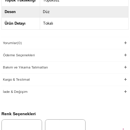
Topuk Yüksekliği
Topuksuz
Desen
Düz
Ürün Detayı
Tokalı
Yorumlar
(0)
Ödeme Seçenekleri
Bakım ve Yıkama Talimatları
Kargo & Teslimat
İade & Değişim
Renk Seçenekleri