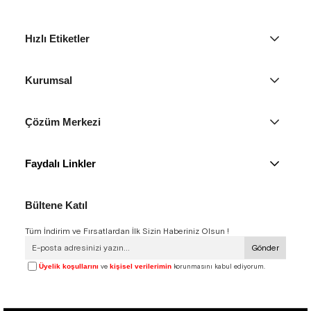
Hızlı Etiketler
Kurumsal
Çözüm Merkezi
Faydalı Linkler
Bültene Katıl
Tüm İndirim ve Fırsatlardan İlk Sizin Haberiniz Olsun !
Gönder
Üyelik koşullarını
ve
kişisel verilerimin
korunmasını kabul ediyorum.