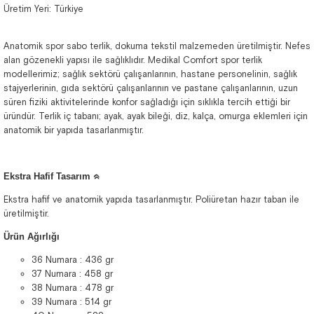
Üretim Yeri: Türkiye
Anatomik spor sabo terlik, dokuma tekstil malzemeden üretilmiştir. Nefes
alan gözenekli yapısı ile sağlıklıdır. Medikal Comfort spor terlik
modellerimiz; sağlık sektörü çalışanlarının, hastane personelinin, sağlık
stajyerlerinin, gıda sektörü çalışanlarının ve pastane çalışanlarının, uzun
süren fiziki aktivitelerinde konfor sağladığı için sıklıkla tercih ettiği bir
üründür. Terlik iç tabanı; ayak, ayak bileği, diz, kalça, omurga eklemleri için
anatomik bir yapıda tasarlanmıştır.
Ekstra Hafif Tasarım ᨑ
Ekstra hafif ve anatomik yapıda tasarlanmıştır. Poliüretan hazır taban ile
üretilmiştir.
Ürün Ağırlığı
36 Numara : 436 gr
37 Numara : 458 gr
38 Numara : 478 gr
39 Numara : 514 gr