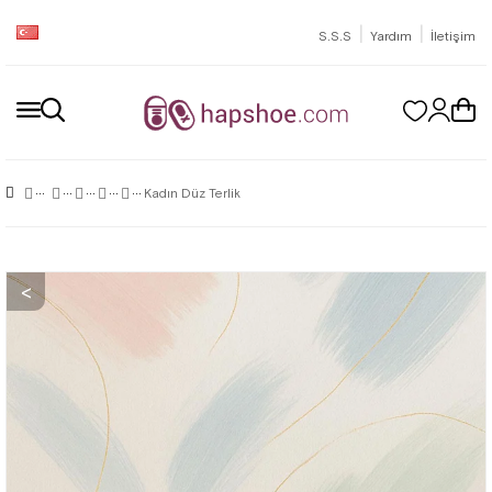
|
|
S.S.S
Yardım
İletişim
Kadın Düz Terlik