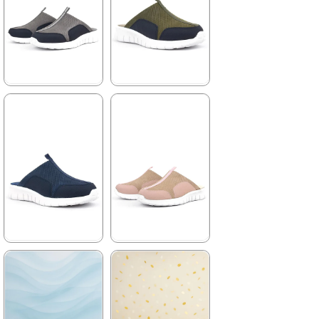
★
★
★
★
★
★
★
★
★
★
2.079,90 ₺
2.079,90 ₺
3.499,90 ₺
3.499,90 ₺
%41İndirim
Ücretsiz
%41İndirim
Ücretsiz
Kargo
Kargo
Tükeniyor
★
★
★
★
★
★
★
★
★
★
2.079,90 ₺
2.079,90 ₺
3.499,90 ₺
3.499,90 ₺