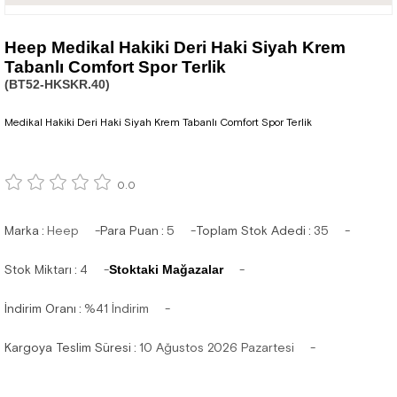
Heep Medikal Hakiki Deri Haki Siyah Krem
Tabanlı Comfort Spor Terlik
(BT52-HKSKR.40)
Medikal Hakiki Deri Haki Siyah Krem Tabanlı Comfort Spor Terlik
0.0
Marka
:
Heep
Para Puan
:
5
Toplam Stok Adedi
:
35
Stok Miktarı
:
4
Stoktaki Mağazalar
İndirim Oranı
:
%
41
İndirim
Kargoya Teslim Süresi
:
10 Ağustos 2026 Pazartesi