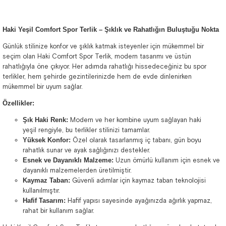
Haki Yeşil Comfort Spor Terlik – Şıklık ve Rahatlığın Buluştuğu Nokta
Günlük stilinize konfor ve şıklık katmak isteyenler için mükemmel bir
seçim olan Haki Comfort Spor Terlik, modern tasarımı ve üstün
rahatlığıyla öne çıkıyor. Her adımda rahatlığı hissedeceğiniz bu spor
terlikler, hem şehirde gezintilerinizde hem de evde dinlenirken
mükemmel bir uyum sağlar.
Özellikler:
Şık Haki Renk:
Modern ve her kombine uyum sağlayan haki
yeşil rengiyle, bu terlikler stilinizi tamamlar.
Yüksek Konfor:
Özel olarak tasarlanmış iç tabanı, gün boyu
rahatlık sunar ve ayak sağlığınızı destekler.
Esnek ve Dayanıklı Malzeme:
Uzun ömürlü kullanım için esnek ve
dayanıklı malzemelerden üretilmiştir.
Kaymaz Taban:
Güvenli adımlar için kaymaz taban teknolojisi
kullanılmıştır.
Hafif Tasarım:
Hafif yapısı sayesinde ayağınızda ağırlık yapmaz,
rahat bir kullanım sağlar.