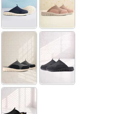
%41İndirim
Ücretsiz
%41İndirim
Ücretsiz
Kargo
Kargo
Tükeniyor
★
★
★
★
★
★
★
★
★
★
2.079,90 ₺
2.079,90 ₺
3.499,90 ₺
3.499,90 ₺
%41İndirim
Ücretsiz
%41İndirim
Ücretsiz
Kargo
Kargo
★
★
★
★
★
★
★
★
★
★
2.079,90 ₺
2.249,90 ₺
3.499,90 ₺
3.869,90 ₺