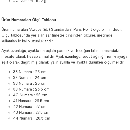
40 Numara : 522 gr
Ürün Numaraları Ölçü Tablosu
Ürün numaraları "Avrupa (EU) Standartları" Paris Point ölçü birimindedir.
Ölçü tablosunda yer alan santimetre cinsinden ölçüler, üretimde
kullanılan iç kalıp uzunluklarıdır.
Ayak uzunluğu, ayakta en uçtaki parmak ve topuğun bitimi arasındaki
mesafe olarak hesaplanmalıdır. Ayak uzunluğu, vücut ağırlığı her iki ayağa
eşit olarak dağıtılmış olarak, yalın ayakla ve ayakta dururken ölçülmelidir.
36 Numara : 23 cm
37 Numara : 24 cm
38 Numara : 25 cm
39 Numara : 25.5 cm
40 Numara : 26 cm
41 Numara : 26.5 cm
42 Numara : 27 cm
43 Numara : 27.5 cm
44 Numara : 28.5 cm