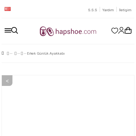
|
|
S.S.S
Yardım
İletişim
Erkek Günlük Ayakkabı