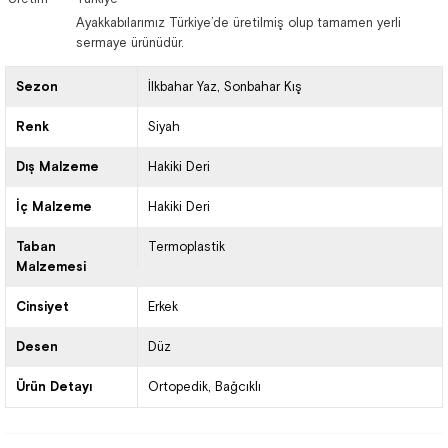
Ayakkabılarımız Türkiye’de üretilmiş olup tamamen yerli
sermaye ürünüdür.
Sezon
İlkbahar Yaz
Sonbahar Kış
Renk
Siyah
Dış Malzeme
Hakiki Deri
İç Malzeme
Hakiki Deri
Taban
Termoplastik
Malzemesi
Cinsiyet
Erkek
Desen
Düz
Ürün Detayı
Ortopedik
Bağcıklı