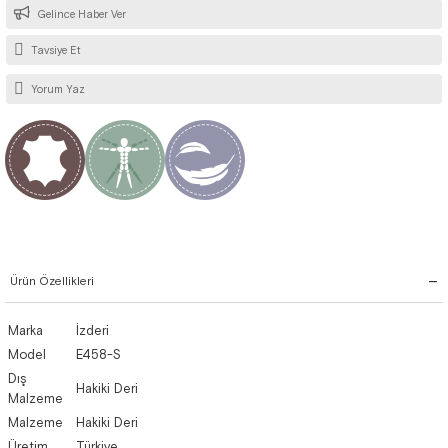
Gelince Haber Ver
Tavsiye Et
Yorum Yaz
Ürün Özellikleri
Marka
İzderi
Model
E458-S
Dış
Hakiki Deri
Malzeme
Malzeme
Hakiki Deri
Üretim
Türkiye