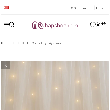
|
|
S.S.S
Yardım
İletişim
Kız Çocuk Abiye Ayakkabı