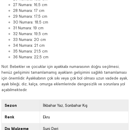
27 Numara: 16,5 cm
28 Numara: 17 cm
29 Numara: 17,5 cm
30 Numara: 18,5 cm
31 Numara: 19 cm
32 Numara: 19,5 cm
33 Numara: 20 cm
34 Numara: 21 cm
35 Numara: 21,5 cm
36 Numara: 22,5 cm
Not: Bebekler ve çocuklar için ayakkabı numarasının doğru seçilmesi,
henüz gelişimini tamamlamamış ayakların gelişimini sağlıklı tamamlaması
için önemlidir. Ayakkabının çok sıkı veya çok bol olması uzun vadede ayak,
ayak bileği, diz, kalça, omurga eklemlerinde dengesizlik ve sorunlara yol
açabilmektedir.
Sezon
İlkbahar Yaz
Sonbahar Kış
Renk
Ekru
Dış Malzeme
Suni Deri