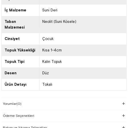
İç Malzeme
Suni Deri
Taban
Neolit (Suni Kösele)
Malzemesi
Cinsiyet
Çocuk
Topuk Yüksekliği
Kısa 1-4cm
Topuk Tipi
Kalın Topuk
Desen
Düz
Ürün Detayı
Tokalı
Yorumlar
(0)
Ödeme Seçenekleri
Bakım ve Yıkama Talimatları