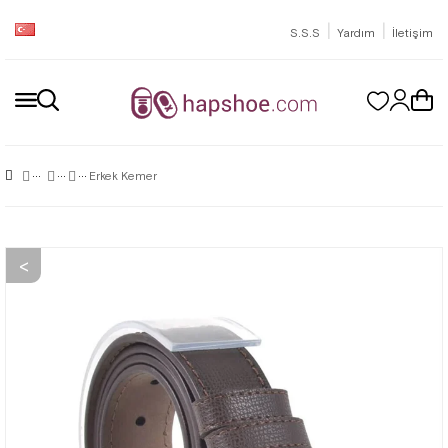
|
|
S.S.S
Yardım
İletişim
Erkek Kemer