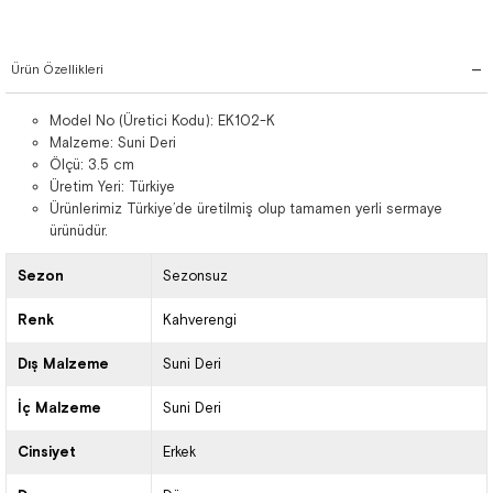
Ürün Özellikleri
Model No (Üretici Kodu): EK102-K
Malzeme: Suni Deri
Ölçü: 3.5 cm
Üretim Yeri: Türkiye
Ürünlerimiz Türkiye’de üretilmiş olup tamamen yerli sermaye
ürünüdür.
Sezon
Sezonsuz
Renk
Kahverengi
Dış Malzeme
Suni Deri
İç Malzeme
Suni Deri
Cinsiyet
Erkek