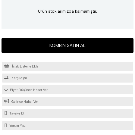
Ürün stoklarımızda kalmamıştır.
KOMBIN SATIN AL
İstek Listeme Ekle
Karşılaştır
Fiyat Düşünce Haber Ver
Gelince Haber Ver
Tavsiye Et
Yorum Yaz