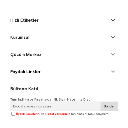
Hızlı Etiketler
Kurumsal
Çözüm Merkezi
Faydalı Linkler
Bültene Katıl
Tüm İndirim ve Fırsatlardan İlk Sizin Haberiniz Olsun !
Gönder
Üyelik koşullarını
ve
kişisel verilerimin
korunmasını kabul ediyorum.