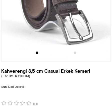
Kahverengi 3,5 cm Casual Erkek Kemeri
(EK102-K.110CM)
Suni Deri Detaylı
0.0