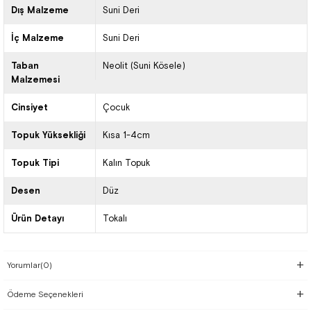
Dış Malzeme
Suni Deri
İç Malzeme
Suni Deri
Taban
Neolit (Suni Kösele)
Malzemesi
Cinsiyet
Çocuk
Topuk Yüksekliği
Kısa 1-4cm
Topuk Tipi
Kalın Topuk
Desen
Düz
Ürün Detayı
Tokalı
Yorumlar
(0)
Ödeme Seçenekleri