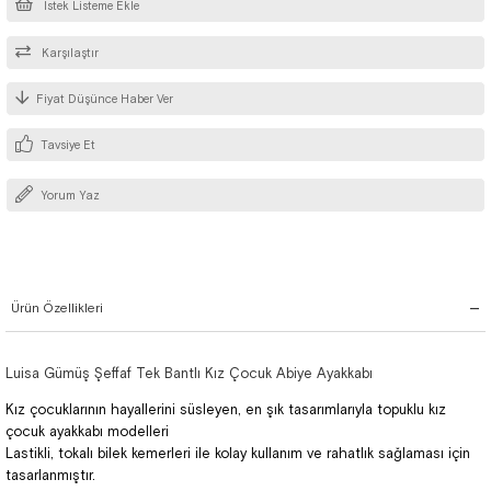
İstek Listeme Ekle
Karşılaştır
Fiyat Düşünce Haber Ver
Tavsiye Et
Yorum Yaz
Ürün Özellikleri
Luisa Gümüş Şeffaf Tek Bantlı Kız Çocuk Abiye Ayakkabı
Kız çocuklarının hayallerini süsleyen, en şık tasarımlarıyla topuklu kız
çocuk ayakkabı modelleri
Lastikli, tokalı bilek kemerleri ile kolay kullanım ve rahatlık sağlaması için
tasarlanmıştır.