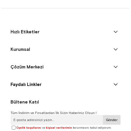
Hızlı Etiketler
Kurumsal
Çözüm Merkezi
Faydalı Linkler
Bültene Katıl
Tüm İndirim ve Fırsatlardan İlk Sizin Haberiniz Olsun !
Gönder
Üyelik koşullarını
ve
kişisel verilerimin
korunmasını kabul ediyorum.