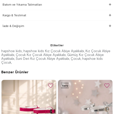
Bakım ve Yıkama Talimatları
Kargo & Teslimat
İade & Değişim
Etiketler
hapshoe kids
hapshoe kids Kız Çocuk Abiye Ayakkabı
Kız Çocuk Abiye
,
,
Ayakkabı
Çocuk Kız Çocuk Abiye Ayakkabı
Gümüş Kız Çocuk Abiye
,
,
Ayakkabı
Suni Deri Kız Çocuk Abiye Ayakkabı
Çocuk
hapshoe kids
,
,
,
Çocuk
,
Benzer Ürünler
Yeni
Ürün