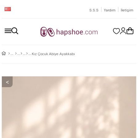
|
|
S.S.S
Yardım
İletişim
Kız Çocuk Abiye Ayakkabı