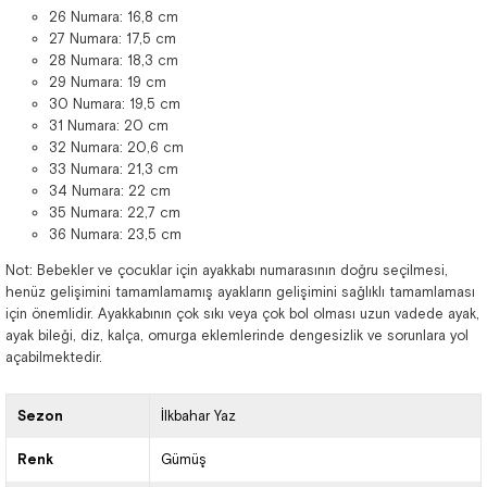
26 Numara: 16,8 cm
27 Numara: 17,5 cm
28 Numara: 18,3 cm
29 Numara: 19 cm
30 Numara: 19,5 cm
31 Numara: 20 cm
32 Numara: 20,6 cm
33 Numara: 21,3 cm
34 Numara: 22 cm
35 Numara: 22,7 cm
36 Numara: 23,5 cm
Not: Bebekler ve çocuklar için ayakkabı numarasının doğru seçilmesi,
henüz gelişimini tamamlamamış ayakların gelişimini sağlıklı tamamlaması
için önemlidir. Ayakkabının çok sıkı veya çok bol olması uzun vadede ayak,
ayak bileği, diz, kalça, omurga eklemlerinde dengesizlik ve sorunlara yol
açabilmektedir.
Sezon
İlkbahar Yaz
Renk
Gümüş