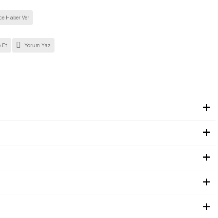
ce Haber Ver
 Et
Yorum Yaz