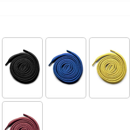
★
★
★
★
★
★
★
★
★
★
★
★
★
★
★
84,90 ₺
84,90 ₺
84,90 ₺
99,90 ₺
99,90 ₺
99,90 ₺