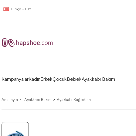
Türkçe - TRY
Kampanyalar
Kadın
Erkek
Çocuk
Bebek
Ayakkabı Bakım
Anasayfa
Ayakkabı Bakım
Ayakkabı Bağcıkları