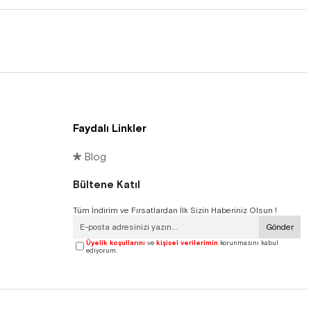
Faydalı Linkler
🞳 Blog
Bültene Katıl
Tüm İndirim ve Fırsatlardan İlk Sizin Haberiniz Olsun !
Gönder
Üyelik koşullarını
ve
kişisel verilerimin
korunmasını kabul
ediyorum.