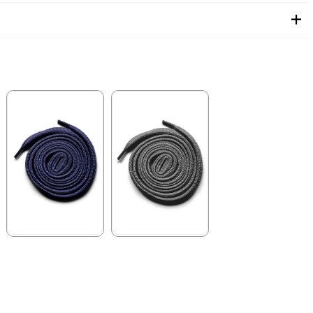
★
★
★
★
★
★
★
★
★
★
84,90 ₺
84,90 ₺
99,90 ₺
99,90 ₺