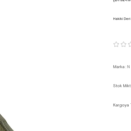
Hakiki Deri
Marka
:
N
Stok Mikt
Kargoya 