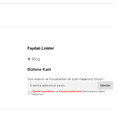
Faydalı Linkler
🞳 Blog
Bültene Katıl
Tüm İndirim ve Fırsatlardan İlk Sizin Haberiniz Olsun !
Gönder
Üyelik koşullarını
ve
kişisel verilerimin
korunmasını kabul
ediyorum.