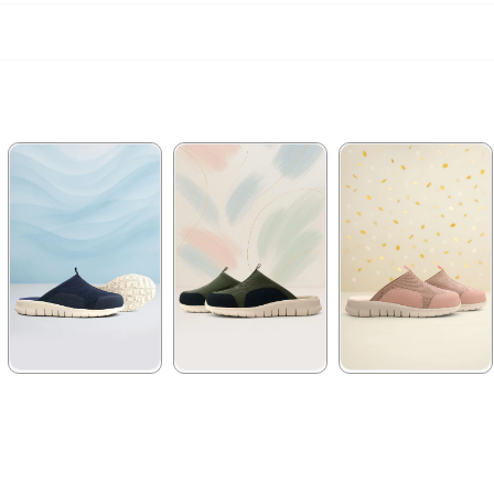
★
★
★
★
★
★
★
★
★
★
★
★
★
★
★
2.079,90 ₺
2.079,90 ₺
2.079,90 ₺
3.499,90 ₺
3.499,90 ₺
3.499,90 ₺