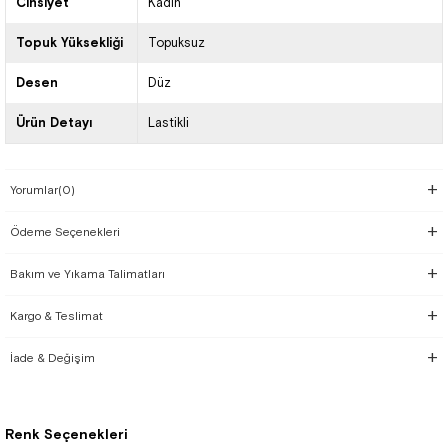
Cinsiyet
Kadın
Topuk Yüksekliği
Topuksuz
Desen
Düz
Ürün Detayı
Lastikli
Yorumlar
(0)
Ödeme Seçenekleri
Bakım ve Yıkama Talimatları
Kargo & Teslimat
İade & Değişim
Renk Seçenekleri