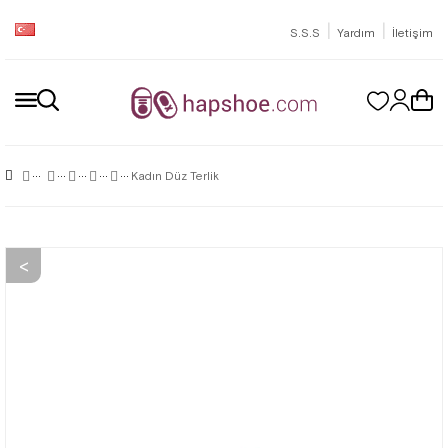
|
|
S.S.S
Yardım
İletişim
Kadın Düz Terlik