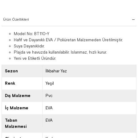
Ürün Özellikleri
Model No: BT110-Y
Hafif ve Dayanıklı EVA / Poliüretan Malzemeden Üretilmiştir.
Suya Dayanıklıdır.
Plajda ve havuzda kullanılabilir. Islanmaz, hızlı kurur.
Yeni ve Etiketli Üründür.
Sezon
İlkbahar Yaz
Renk
Yeşil
Dış Malzeme
Pvc
İç Malzeme
EVA
Taban
EVA
Malzemesi