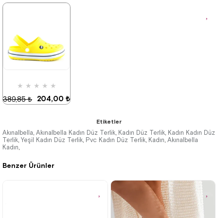
★
★
★
★
★
204,00 ₺
389,85 ₺
Etiketler
Akınalbella
Akınalbella Kadın Düz Terlik
Kadın Düz Terlik
Kadın Kadın Düz
,
,
,
Terlik
Yeşil Kadın Düz Terlik
Pvc Kadın Düz Terlik
Kadın
Akınalbella
,
,
,
,
%48İndirim
Kadın
,
Benzer Ürünler