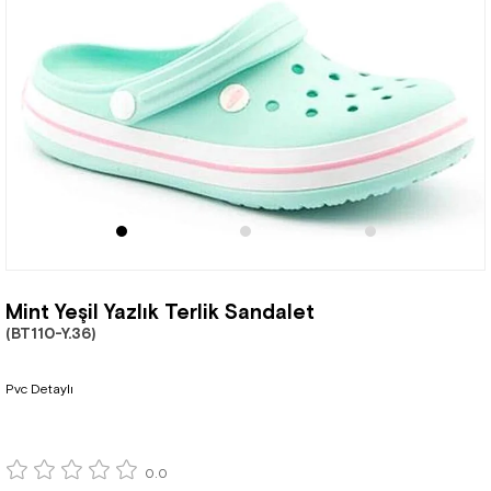
Mint Yeşil Yazlık Terlik Sandalet
(BT110-Y.36)
Pvc Detaylı
0.0