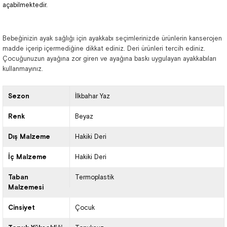
açabilmektedir.
Bebeğinizin ayak sağlığı için ayakkabı seçimlerinizde ürünlerin kanserojen
madde içerip içermediğine dikkat ediniz. Deri ürünleri tercih ediniz.
Çocuğunuzun ayağına zor giren ve ayağına baskı uygulayan ayakkabıları
kullanmayınız.
Sezon
İlkbahar Yaz
Renk
Beyaz
Dış Malzeme
Hakiki Deri
İç Malzeme
Hakiki Deri
Taban
Termoplastik
Malzemesi
Cinsiyet
Çocuk