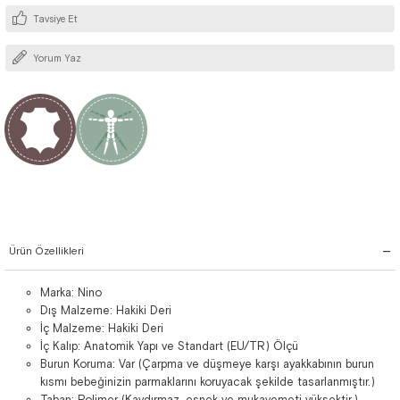
Tavsiye Et
Yorum Yaz
Ürün Özellikleri
Marka: Nino
Dış Malzeme: Hakiki Deri
İç Malzeme: Hakiki Deri
İç Kalıp: Anatomik Yapı ve Standart (EU/TR) Ölçü
Burun Koruma: Var (Çarpma ve düşmeye karşı ayakkabının burun
kısmı bebeğinizin parmaklarını koruyacak şekilde tasarlanmıştır.)
Taban: Polimer (Kaydırmaz, esnek ve mukavemeti yüksektir.)