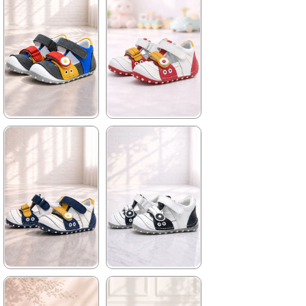
★
★
★
★
★
★
★
★
★
★
699,90 ₺
699,90 ₺
1.019,90 ₺
1.019,90 ₺
%31İndirim
%31İndirim
★
★
★
★
★
★
★
★
★
★