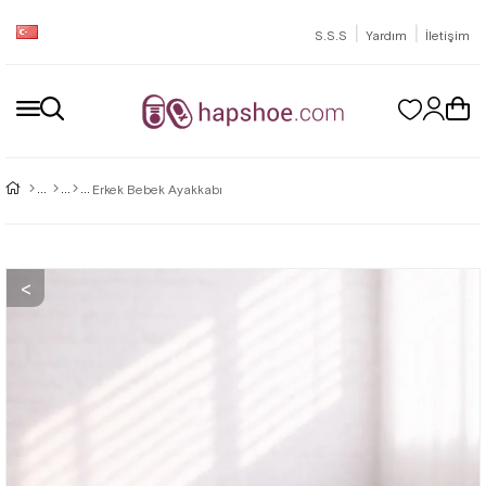
|
|
S.S.S
Yardım
İletişim
Erkek Bebek Ayakkabı