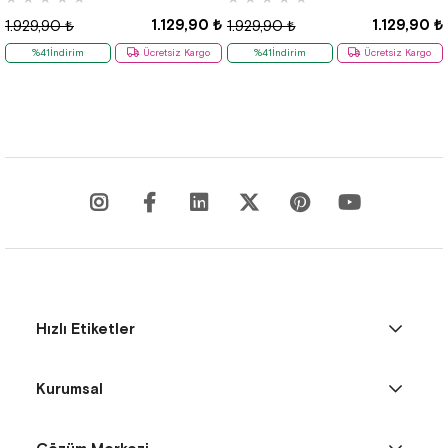
1.129,90 ₺
1.129,90 ₺
1.929,90 ₺
1.929,90 ₺
%41İndirim
Ücretsiz Kargo
%41İndirim
Ücretsiz Kargo
Hızlı Etiketler
Kurumsal