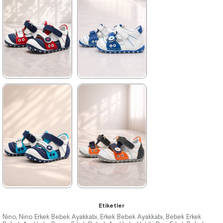
1.019,90 ₺
1.019,90 ₺
%31İndirim
%31İndirim
★
★
★
★
★
★
★
★
★
★
699,90 ₺
699,90 ₺
1.019,90 ₺
1.019,90 ₺
%31İndirim
%31İndirim
★
★
★
★
★
★
★
★
★
★
Etiketler
699,90 ₺
699,90 ₺
Nino
Nino Erkek Bebek Ayakkabı
Erkek Bebek Ayakkabı
Bebek Erkek
,
,
,