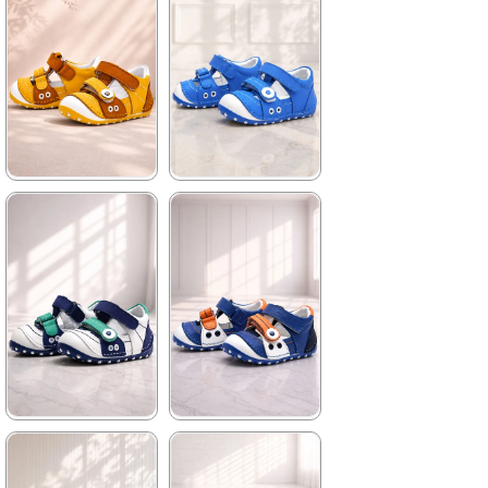
699,90 ₺
699,90 ₺
1.019,90 ₺
1.019,90 ₺
%31İndirim
%31İndirim
★
★
★
★
★
★
★
★
★
★
699,90 ₺
699,90 ₺
1.019,90 ₺
1.019,90 ₺
%31İndirim
%31İndirim
★
★
★
★
★
★
★
★
★
★
699,90 ₺
699,90 ₺