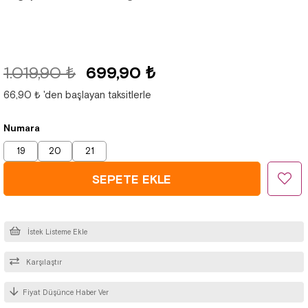
1.019,90 ₺
699,90 ₺
66,90 ₺
'den başlayan taksitlerle
Numara
19
20
21
İstek Listeme Ekle
Karşılaştır
Fiyat Düşünce Haber Ver