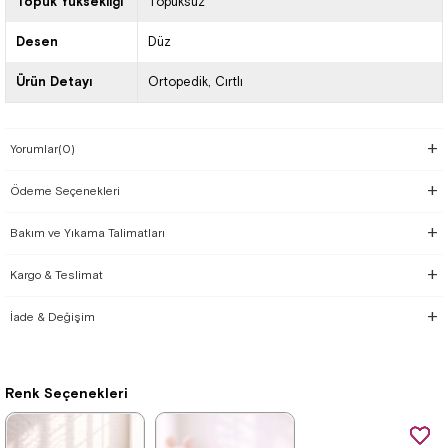
Topuk Yüksekliği
Topuksuz
Desen
Düz
Ürün Detayı
Ortopedik
Cırtlı
Yorumlar
(0)
Ödeme Seçenekleri
Bakım ve Yıkama Talimatları
Kargo & Teslimat
İade & Değişim
Renk Seçenekleri