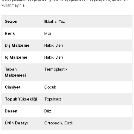
kullanmayınız.
Sezon
İlkbahar Yaz
Renk
Mor
Dış Malzeme
Hakiki Deri
İç Malzeme
Hakiki Deri
Taban
Termoplastik
Malzemesi
Cinsiyet
Çocuk
Topuk Yüksekliği
Topuksuz
Desen
Düz
Ürün Detayı
Ortopedik
Cırtlı