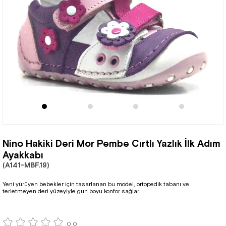
Nino Hakiki Deri Mor Pembe Cırtlı Yazlık İlk Adım
Ayakkabı
(A141-MBF.19)
Yeni yürüyen bebekler için tasarlanan bu model, ortopedik tabanı ve
terletmeyen deri yüzeyiyle gün boyu konfor sağlar.
0.0