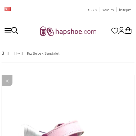
|
|
S.S.S
Yardım
İletişim
Kız Bebek Sandalet