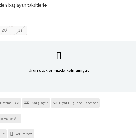
'den başlayan taksitlerle
20
21
Ürün stoklarımızda kalmamıştır.
 Listeme Ekle
Karşılaştır
Fiyat Düşünce Haber Ver
ce Haber Ver
 Et
Yorum Yaz