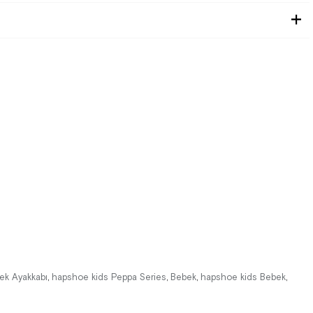
bek Ayakkabı
hapshoe kids Peppa Series
Bebek
hapshoe kids Bebek
,
,
,
,