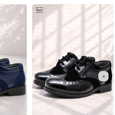
Yeni
Ürün