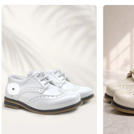
%40İndirim
%40İndirim
%40İndirim