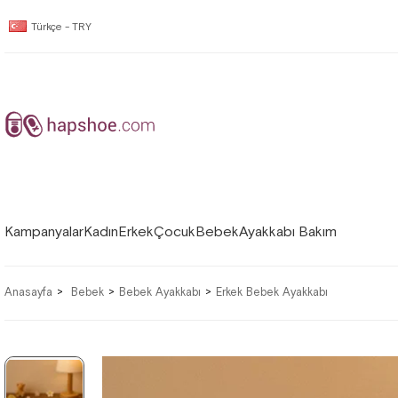
Türkçe - TRY
Kampanyalar
Kadın
Erkek
Çocuk
Bebek
Ayakkabı Bakım
Anasayfa
Bebek
Bebek Ayakkabı
Erkek Bebek Ayakkabı