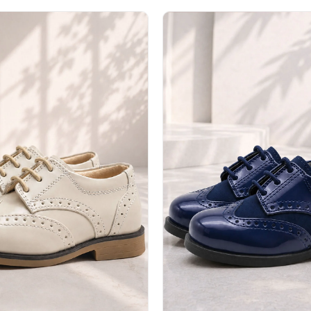
%40İndirim
%40İndirim