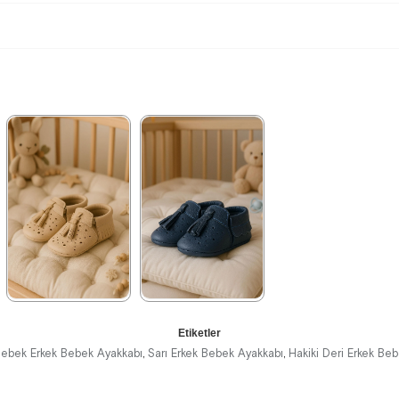
★
★
★
★
★
★
★
★
★
★
Etiketler
539,99 ₺
539,99 ₺
899,99 ₺
899,99 ₺
ebek Erkek Bebek Ayakkabı
Sarı Erkek Bebek Ayakkabı
Hakiki Deri Erkek Be
,
,