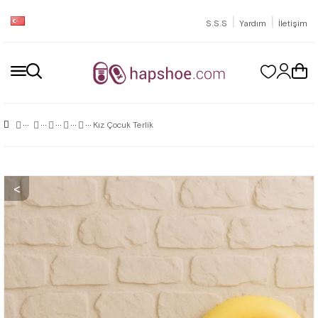
|
|
S.S.S
Yardım
İletişim
Kız Çocuk Terlik