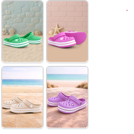
★
★
★
★
★
★
★
★
★
★
495,90 ₺
495,90 ₺
825,90 ₺
825,90 ₺
%40İndirim
Tükeniyor
%40İndirim
Tükeniyor