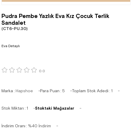
Pudra Pembe Yazlık Eva Kız Çocuk Terlik
Sandalet
(CT6-PU.30)
Eva Detaylı
0.0
Marka
:
Hapshoe
Para Puan
:
5
Toplam Stok Adedi
:
1
Stok Miktarı
:
1
Stoktaki Mağazalar
İndirim Oranı
:
%
40
İndirim