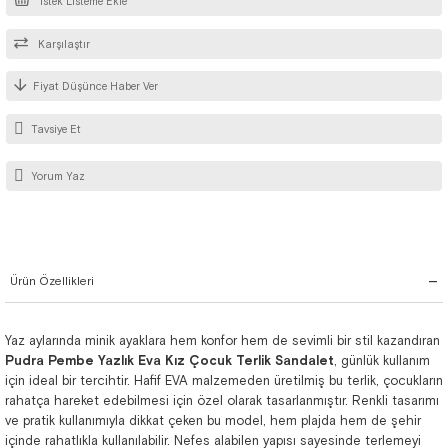
İstek Listeme Ekle
Karşılaştır
Fiyat Düşünce Haber Ver
Tavsiye Et
Yorum Yaz
Ürün Özellikleri
Yaz aylarında minik ayaklara hem konfor hem de sevimli bir stil kazandıran
Pudra
Pembe Yazlık Eva Kız Çocuk Terlik Sandalet
, günlük kullanım
için ideal bir tercihtir. Hafif EVA malzemeden üretilmiş bu terlik, çocukların
rahatça hareket edebilmesi için özel olarak tasarlanmıştır. Renkli tasarımı
ve pratik kullanımıyla dikkat çeken bu model, hem plajda hem de şehir
içinde rahatlıkla kullanılabilir. Nefes alabilen yapısı sayesinde terlemeyi