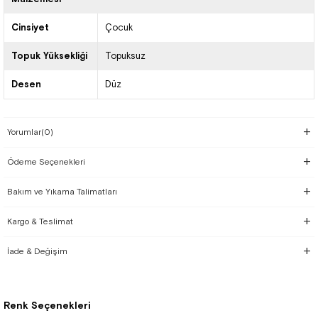
Cinsiyet
Çocuk
Topuk Yüksekliği
Topuksuz
Desen
Düz
Yorumlar
(0)
Ödeme Seçenekleri
Bakım ve Yıkama Talimatları
Kargo & Teslimat
İade & Değişim
Renk Seçenekleri