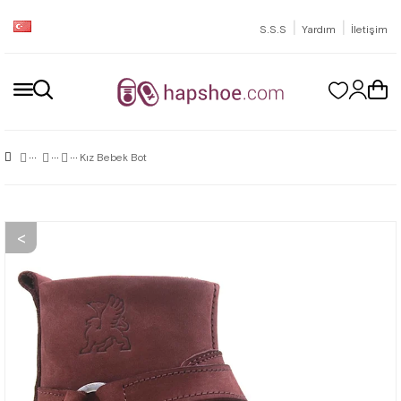
|
|
S.S.S
Yardım
İletişim
Kız Bebek Bot