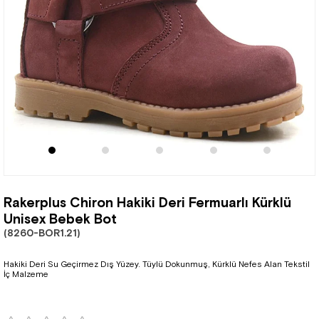
Rakerplus Chiron Hakiki Deri Fermuarlı Kürklü
Unisex Bebek Bot
(8260-BOR1.21)
Hakiki Deri Su Geçirmez Dış Yüzey. Tüylü Dokunmuş, Kürklü Nefes Alan Tekstil
İç Malzeme