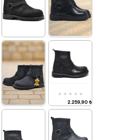
%42İndirim
Ücretsiz
%42İndirim
Ücretsiz
Kargo
Kargo
★
★
★
★
★
★
★
★
★
★
2.699,90 ₺
2.049,90 ₺
4.629,90 ₺
3.519,90 ₺
%42İndirim
Ücretsiz
%42İndirim
Ücretsiz
Kargo
Kargo
★
★
★
★
★
2.259,90 ₺
3.879,90 ₺
★
★
★
★
★
2.259,90 ₺
3.879,90 ₺
%42İndirim
Ücretsiz
Kargo
Son 1