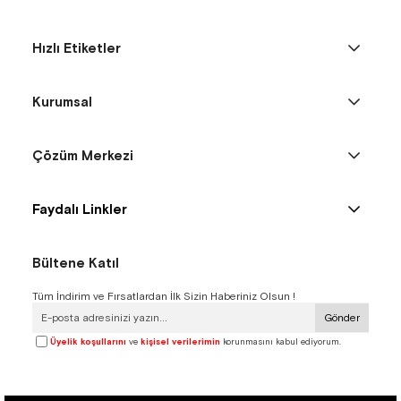
Hızlı Etiketler
Kurumsal
Çözüm Merkezi
Faydalı Linkler
Bültene Katıl
Tüm İndirim ve Fırsatlardan İlk Sizin Haberiniz Olsun !
Gönder
Üyelik koşullarını
ve
kişisel verilerimin
korunmasını kabul ediyorum.