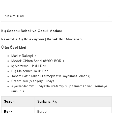
Ürün Özellikleri
Kış Sezonu Bebek ve Çocuk Modası
Rakerplus Kış Koleksiyonu | Bebek Bot Modelleri
Ürün Özellikleri
Marka: Rakerplus
Model: Chiron Serisi (8260-BOR1)
İç Malzeme: Hakiki Deri
Dış Malzeme: Hakiki Deri
Taban: Hazır Taban (Termoplastik, kaydırmaz, elastik)
Üretim Yeri (Menşei): Türkiye
Ayakkabılarımız Türkiye’de üretilmiş olup tamamen yerli sermaye
ürünüdür.
Sezon
Sonbahar Kış
Renk
Bordo