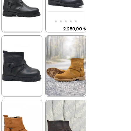
Ürün
%42İndirim
Ücretsiz
Kargo
★
★
★
★
★
2.259,90 ₺
3.879,90 ₺
★
★
★
★
★
2.699,90 ₺
4.629,90 ₺
%42İndirim
Ücretsiz
Kargo
%42İndirim
Ücretsiz
Kargo
★
★
★
★
★
★
★
★
★
★
2.049,90 ₺
2.699,90 ₺
3.519,90 ₺
4.629,90 ₺