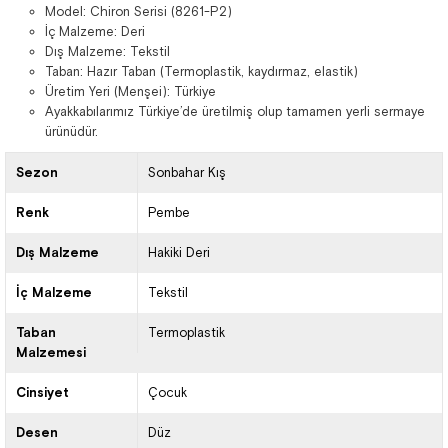
Model: Chiron Serisi (8261-P2)
İç Malzeme: Deri
Dış Malzeme: Tekstil
Taban: Hazır Taban (Termoplastik, kaydırmaz, elastik)
Üretim Yeri (Menşei): Türkiye
Ayakkabılarımız Türkiye’de üretilmiş olup tamamen yerli sermaye
ürünüdür.
Sezon
Sonbahar Kış
Renk
Pembe
Dış Malzeme
Hakiki Deri
İç Malzeme
Tekstil
Taban
Termoplastik
Malzemesi
Cinsiyet
Çocuk
Desen
Düz