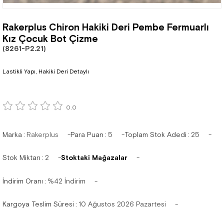
Rakerplus Chiron Hakiki Deri Pembe Fermuarlı
Kız Çocuk Bot Çizme
(8261-P2.21)
Lastikli Yapı, Hakiki Deri Detaylı
0.0
Marka
:
Rakerplus
Para Puan
:
5
Toplam Stok Adedi
:
25
Stok Miktarı
:
2
Stoktaki Mağazalar
İndirim Oranı
:
%
42
İndirim
Kargoya Teslim Süresi
:
10 Ağustos 2026 Pazartesi