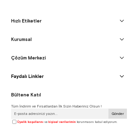
Hızlı Etiketler
Kurumsal
Çözüm Merkezi
Faydalı Linkler
Bültene Katıl
Tüm İndirim ve Fırsatlardan İlk Sizin Haberiniz Olsun !
Gönder
Üyelik koşullarını
ve
kişisel verilerimin
korunmasını kabul ediyorum.