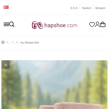
|
|
S.S.S
Yardım
İletişim
Kız Bebek Bot