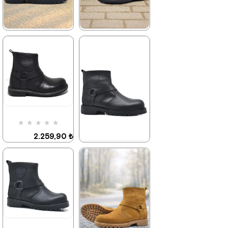
Kargo
Kargo
★
★
★
★
★
★
★
★
★
★
2.049,90 ₺
2.259,90 ₺
3.519,90 ₺
3.879,90 ₺
%42İndirim
Ücretsiz
%42İndirim
Ücretsiz
Kargo
Kargo
★
★
★
★
★
2.259,90 ₺
3.879,90 ₺
★
★
★
★
★
2.699,90 ₺
4.629,90 ₺
%42İndirim
Ücretsiz
Kargo
Son 1
Ürün
%42İndirim
Ücretsiz
Kargo