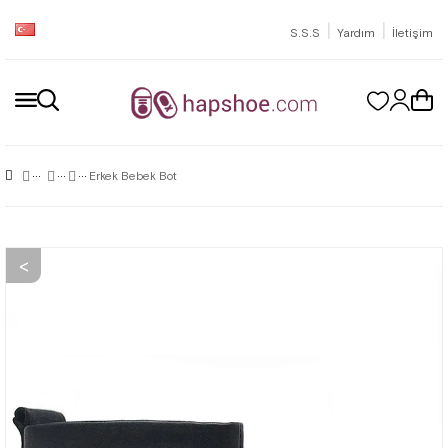
|
|
S.S.S
Yardım
İletişim
Erkek Bebek Bot