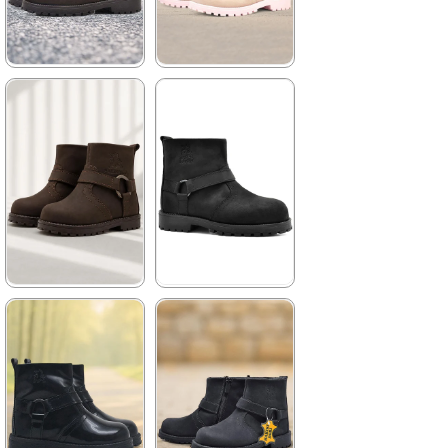
★
★
★
★
★
★
★
★
★
★
2.259,90 ₺
2.049,90 ₺
3.879,90 ₺
3.519,90 ₺
%42İndirim
Ücretsiz
%42İndirim
Ücretsiz
Kargo
Kargo
★
★
★
★
★
★
★
★
★
★
2.049,90 ₺
2.699,90 ₺
3.519,90 ₺
4.629,90 ₺
%42İndirim
Ücretsiz
%42İndirim
Ücretsiz