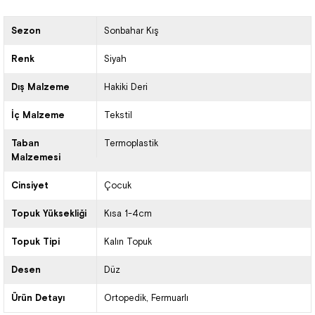
Sezon
Sonbahar Kış
Renk
Siyah
Dış Malzeme
Hakiki Deri
İç Malzeme
Tekstil
Taban
Termoplastik
Malzemesi
Cinsiyet
Çocuk
Topuk Yüksekliği
Kısa 1-4cm
Topuk Tipi
Kalın Topuk
Desen
Düz
Ürün Detayı
Ortopedik
Fermuarlı