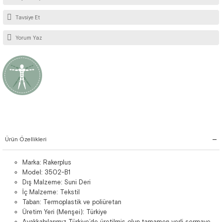
Tavsiye Et
Yorum Yaz
Ürün Özellikleri
Marka: Rakerplus
Model: 3502-B1
Dış Malzeme: Suni Deri
İç Malzeme: Tekstil
Taban: Termoplastik ve poliüretan
Üretim Yeri (Menşei): Türkiye
Ayakkabılarımız Türkiye’de üretilmiş olup tamamen yerli sermaye