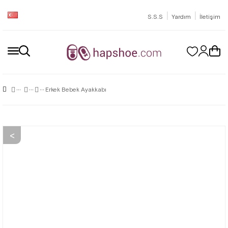
|
|
S.S.S
Yardım
İletişim
Erkek Bebek Ayakkabı