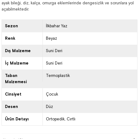
ayak bileği, diz, kalça, omurga eklemlerinde dengesizlik ve sorunlara yol
açabilmektedir.
Sezon
İlkbahar Yaz
Renk
Beyaz
Dış Malzeme
Suni Deri
İç Malzeme
Suni Deri
Taban
Termoplastik
Malzemesi
Cinsiyet
Çocuk
Desen
Düz
Ürün Detayı
Ortopedik
Cırtlı