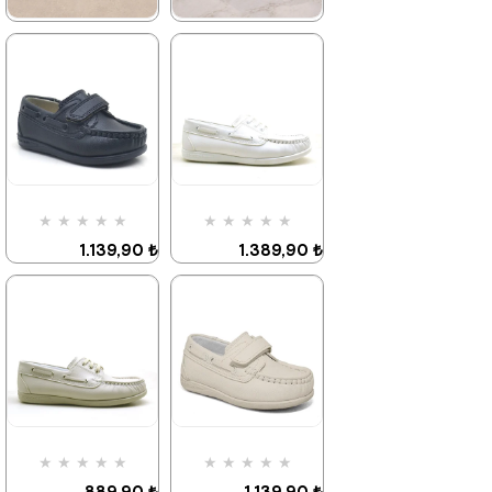
★
★
★
★
★
★
★
★
★
★
1.139,90 ₺
1.139,90 ₺
1.959,90 ₺
1.959,90 ₺
%42İndirim
Ücretsiz
%42İndirim
Ücretsiz
Kargo
Kargo
Fırsat
Fırsat
★
★
★
★
★
★
★
★
★
★
Ürünü
Ürünü
%25 İndirim | Sepette
%25 İndirim | Sepette
1.139,90 ₺
1.389,90 ₺
₺854,93
₺854,93
1.959,90 ₺
2.379,90 ₺
%42İndirim
%42İndirim
%25 İndirim | Sepette
%25 İndirim | Sepette
₺854,93
₺1042,43
★
★
★
★
★
★
★
★
★
★
889,90 ₺
1.139,90 ₺