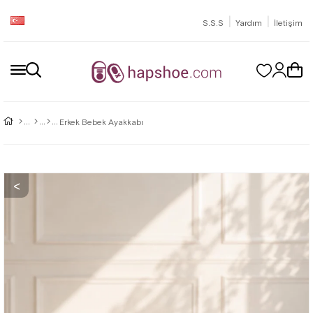
|
|
S.S.S
Yardım
İletişim
Erkek Bebek Ayakkabı