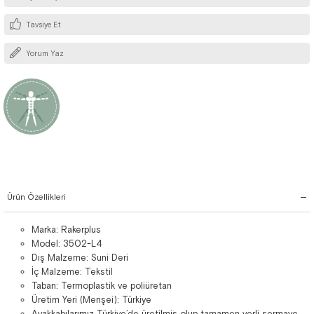
Tavsiye Et
Yorum Yaz
Ürün Özellikleri
Marka: Rakerplus
Model: 3502-L4
Dış Malzeme: Suni Deri
İç Malzeme: Tekstil
Taban: Termoplastik ve poliüretan
Üretim Yeri (Menşei): Türkiye
Ayakkabılarımız Türkiye’de üretilmiş olup tamamen yerli sermaye