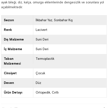
ayak bileği, diz, kalça, omurga eklemlerinde dengesizlik ve sorunlara yol
açabilmektedir.
Sezon
İlkbahar Yaz
Sonbahar Kış
Renk
Lacivert
Dış Malzeme
Suni Deri
İç Malzeme
Suni Deri
Taban
Termoplastik
Malzemesi
Cinsiyet
Çocuk
Desen
Düz
Ürün Detayı
Ortopedik
Cırtlı