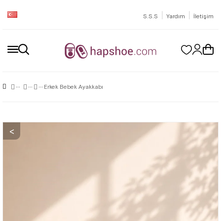
|
|
S.S.S
Yardım
İletişim
Erkek Bebek Ayakkabı