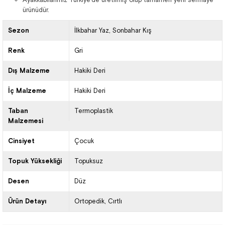
ürünüdür.
Sezon
İlkbahar Yaz
Sonbahar Kış
Renk
Gri
Dış Malzeme
Hakiki Deri
İç Malzeme
Hakiki Deri
Taban
Termoplastik
Malzemesi
Cinsiyet
Çocuk
Topuk Yüksekliği
Topuksuz
Desen
Düz
Ürün Detayı
Ortopedik
Cırtlı