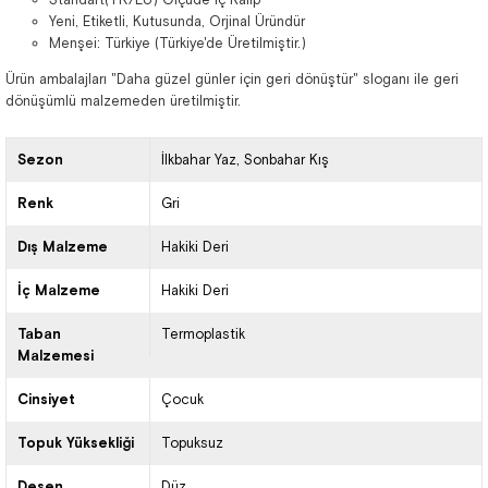
Yeni, Etiketli, Kutusunda, Orjinal Üründür
Menşei: Türkiye (Türkiye'de Üretilmiştir.)
Ürün ambalajları "Daha güzel günler için geri dönüştür" sloganı ile geri
dönüşümlü malzemeden üretilmiştir.
Sezon
İlkbahar Yaz
Sonbahar Kış
Renk
Gri
Dış Malzeme
Hakiki Deri
İç Malzeme
Hakiki Deri
Taban
Termoplastik
Malzemesi
Cinsiyet
Çocuk
Topuk Yüksekliği
Topuksuz
Desen
Düz