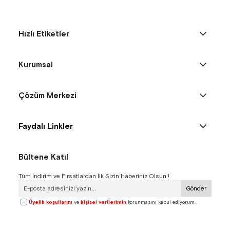
Hızlı Etiketler
Kurumsal
Çözüm Merkezi
Faydalı Linkler
Bültene Katıl
Tüm İndirim ve Fırsatlardan İlk Sizin Haberiniz Olsun !
Gönder
Üyelik koşullarını
ve
kişisel verilerimin
korunmasını kabul ediyorum.