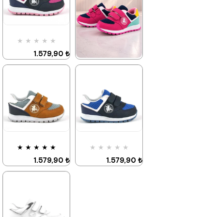
%42İndirim
Ücretsiz
Kargo
Fırsat
Tükeniyor
★
★
★
★
★
Ürünü
%25 İndirim | Sepette
1.579,90 ₺
₺1184,93
2.709,90 ₺
★
★
★
★
★
1.579,90 ₺
2.709,90 ₺
%42İndirim
Ücretsiz
Kargo
Fırsat
Son 1
Ürünü
Ürün
%25 İndirim | Sepette
₺1184,93
%42İndirim
Ücretsiz
Kargo
Fırsat
Tükeniyor
★
★
★
★
★
★
★
★
★
★
Ürünü
%25 İndirim | Sepette
1.579,90 ₺
1.579,90 ₺
₺1184,93
2.709,90 ₺
2.709,90 ₺
%42İndirim
Ücretsiz
%42İndirim
Ücretsiz
Kargo
Kargo