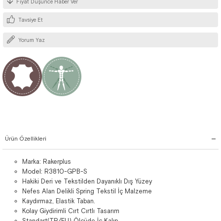
Fiyat Düşünce Haber Ver
Tavsiye Et
Yorum Yaz
Ürün Özellikleri
Marka: Rakerplus
Model: R3810-GPB-S
Hakiki Deri ve Tekstilden Dayanıklı Dış Yüzey
Nefes Alan Delikli Spring Tekstil İç Malzeme
Kaydırmaz, Elastik Taban.
Kolay Giydirimli Cırt Cırtlı Tasarım
Standart(TR/EU) Ölçüde İç Kalıp