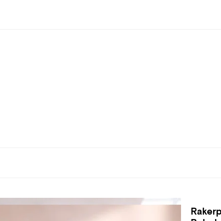
Rakerp