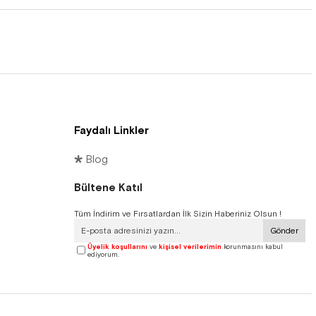
Faydalı Linkler
🞳 Blog
Bültene Katıl
Tüm İndirim ve Fırsatlardan İlk Sizin Haberiniz Olsun !
Gönder
Üyelik koşullarını
ve
kişisel verilerimin
korunmasını kabul
ediyorum.