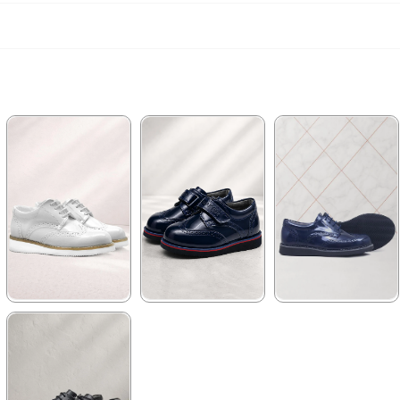
★
★
★
★
★
★
★
★
★
★
★
★
★
★
★
1.389,90 ₺
1.139,90 ₺
1.209,90 ₺
2.379,90 ₺
1.959,90 ₺
2.079,90 ₺