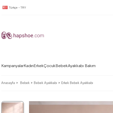
Türkçe - TRY
Kampanyalar
Kadın
Erkek
Çocuk
Bebek
Ayakkabı Bakım
Anasayfa
Bebek
Bebek Ayakkabı
Erkek Bebek Ayakkabı