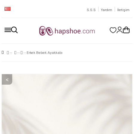
|
|
S.S.S
Yardım
İletişim
Erkek Bebek Ayakkabı