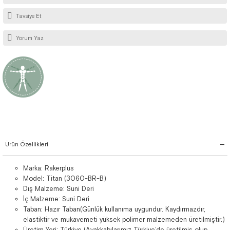
Tavsiye Et
Yorum Yaz
Ürün Özellikleri
Marka: Rakerplus
Model: Titan (3060-BR-B)
Dış Malzeme: Suni Deri
İç Malzeme: Suni Deri
Taban: Hazır Taban(Günlük kullanıma uygundur. Kaydırmazdır,
elastiktir ve mukavemeti yüksek polimer malzemeden üretilmiştir.)
Üretim Yeri: Türkiye (Ayakkabılarımız Türkiye’de üretilmiş olup