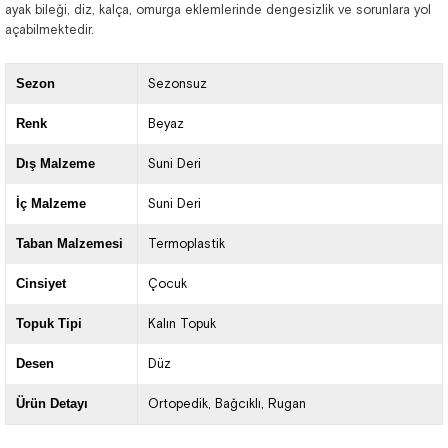
ayak bileği, diz, kalça, omurga eklemlerinde dengesizlik ve sorunlara yol
açabilmektedir.
Sezon
Sezonsuz
Renk
Beyaz
Dış Malzeme
Suni Deri
İç Malzeme
Suni Deri
Taban Malzemesi
Termoplastik
Cinsiyet
Çocuk
Topuk Tipi
Kalın Topuk
Desen
Düz
Ürün Detayı
Ortopedik
Bağcıklı
Rugan