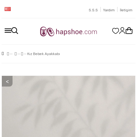
|
|
S.S.S
Yardım
İletişim
Kız Bebek Ayakkabı