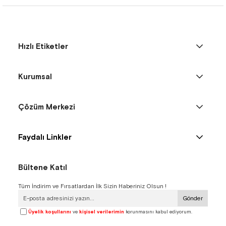
Hızlı Etiketler
Kurumsal
Çözüm Merkezi
Faydalı Linkler
Bültene Katıl
Tüm İndirim ve Fırsatlardan İlk Sizin Haberiniz Olsun !
Gönder
Üyelik koşullarını
ve
kişisel verilerimin
korunmasını kabul ediyorum.