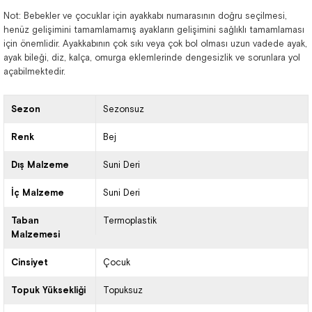
Not: Bebekler ve çocuklar için ayakkabı numarasının doğru seçilmesi,
henüz gelişimini tamamlamamış ayakların gelişimini sağlıklı tamamlaması
için önemlidir. Ayakkabının çok sıkı veya çok bol olması uzun vadede ayak,
ayak bileği, diz, kalça, omurga eklemlerinde dengesizlik ve sorunlara yol
açabilmektedir.
Sezon
Sezonsuz
Renk
Bej
Dış Malzeme
Suni Deri
İç Malzeme
Suni Deri
Taban
Termoplastik
Malzemesi
Cinsiyet
Çocuk
Topuk Yüksekliği
Topuksuz