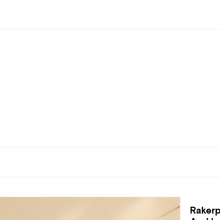
Rakerp