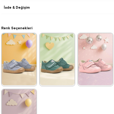
İade & Değişim
Renk Seçenekleri
★
★
★
★
★
★
★
★
★
★
★
★
★
★
★
1.579,90 ₺
1.579,90 ₺
1.579,90 ₺
2.709,90 ₺
2.709,90 ₺
2.709,90 ₺