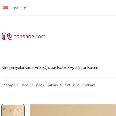
Türkçe - TRY
Kampanyalar
Kadın
Erkek
Çocuk
Bebek
Ayakkabı Bakım
Anasayfa
Bebek
Bebek Ayakkabı
Erkek Bebek Ayakkabı