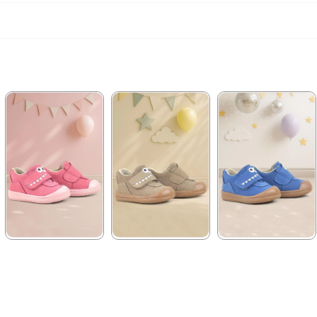
★
★
★
★
★
★
★
★
★
★
★
★
★
★
★
1.579,90 ₺
1.579,90 ₺
1.579,90 ₺
2.709,90 ₺
2.709,90 ₺
2.709,90 ₺