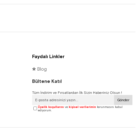
Faydalı Linkler
🞳 Blog
Bültene Katıl
Tüm İndirim ve Fırsatlardan İlk Sizin Haberiniz Olsun !
Gönder
Üyelik koşullarını
ve
kişisel verilerimin
korunmasını kabul
ediyorum.