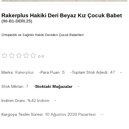
Rakerplus Hakiki Deri Beyaz Kız Çocuk Babet
(90-B1-DERI.25)
Ortopedik ve Sağlıklı Hakiki Deriden Çocuk Babetleri
0.0
Marka
:
Rakerplus
Para Puan
:
5
Toplam Stok Adedi
:
47
Stok Miktarı
:
7
Stoktaki Mağazalar
İndirim Oranı
:
%
42
İndirim
Kargoya Teslim Süresi
:
10 Ağustos 2026 Pazartesi