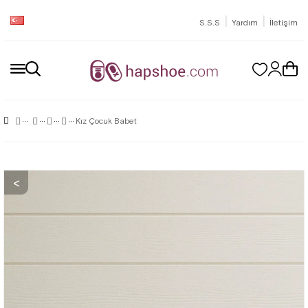
|
|
S.S.S
Yardım
İletişim
Kız Çocuk Babet