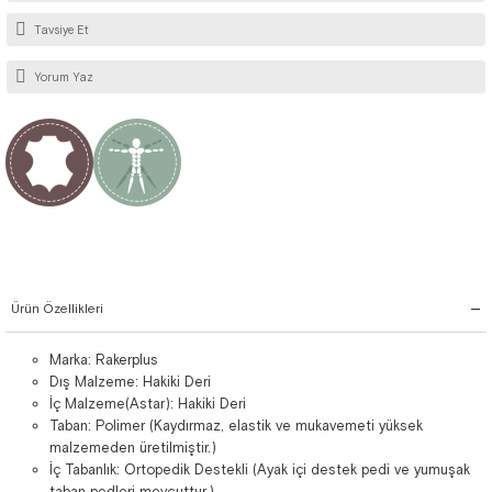
Tavsiye Et
Yorum Yaz
Ürün Özellikleri
Marka: Rakerplus
Dış Malzeme: Hakiki Deri
İç Malzeme(Astar): Hakiki Deri
Taban: Polimer (Kaydırmaz, elastik ve mukavemeti yüksek
malzemeden üretilmiştir.)
İç Tabanlık: Ortopedik Destekli (Ayak içi destek pedi ve yumuşak
taban pedleri mevcuttur.)