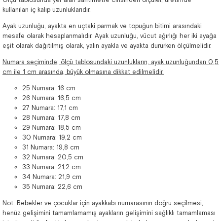
kullanılan iç kalıp uzunluklarıdır.
Ayak uzunluğu, ayakta en uçtaki parmak ve topuğun bitimi arasındaki
mesafe olarak hesaplanmalıdır. Ayak uzunluğu, vücut ağırlığı her iki ayağa
eşit olarak dağıtılmış olarak, yalın ayakla ve ayakta dururken ölçülmelidir.
Numara seçiminde; ölçü tablosundaki uzunlukların, ayak uzunluğundan 0,5
cm ile 1 cm arasında, büyük olmasına dikkat edilmelidir.
25 Numara: 16 cm
26 Numara: 16,5 cm
27 Numara: 17,1 cm
28 Numara: 17,8 cm
29 Numara: 18,5 cm
30 Numara: 19,2 cm
31 Numara: 19,8 cm
32 Numara: 20,5 cm
33 Numara: 21,2 cm
34 Numara: 21,9 cm
35 Numara: 22,6 cm
Not: Bebekler ve çocuklar için ayakkabı numarasının doğru seçilmesi,
henüz gelişimini tamamlamamış ayakların gelişimini sağlıklı tamamlaması