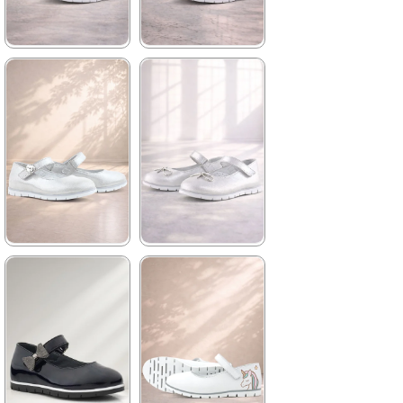
Kargo
Kargo
★
★
★
★
★
★
★
★
★
★
1.739,90 ₺
1.739,90 ₺
2.979,90 ₺
2.979,90 ₺
%42İndirim
Ücretsiz
%42İndirim
Ücretsiz
Kargo
Kargo
★
★
★
★
★
★
★
★
★
★
1.739,90 ₺
1.739,90 ₺
2.979,90 ₺
2.979,90 ₺
%42İndirim
Ücretsiz
%42İndirim
Ücretsiz
Kargo
Kargo