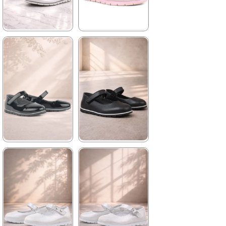
★
★
★
★
★
★
★
★
★
★
1.739,90 ₺
1.739,90 ₺
2.979,90 ₺
2.979,90 ₺
%42İndirim
Ücretsiz
%42İndirim
Ücretsiz
Kargo
Kargo
★
★
★
★
★
★
★
★
★
★
1.739,90 ₺
1.739,90 ₺
2.979,90 ₺
2.979,90 ₺
%42İndirim
Ücretsiz
%42İndirim
Ücretsiz