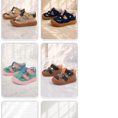
2.709,91 ₺
2.709,91 ₺
%42İndirim
Ücretsiz
%42İndirim
Ücretsiz
Kargo
Kargo
★
★
★
★
★
★
★
★
★
★
1.579,90 ₺
1.579,90 ₺
2.709,91 ₺
2.709,91 ₺
%42İndirim
Ücretsiz
%42İndirim
Ücretsiz
Kargo
Kargo
Tükeniyor
★
★
★
★
★
★
★
★
★
★
1.579,90 ₺
1.579,90 ₺