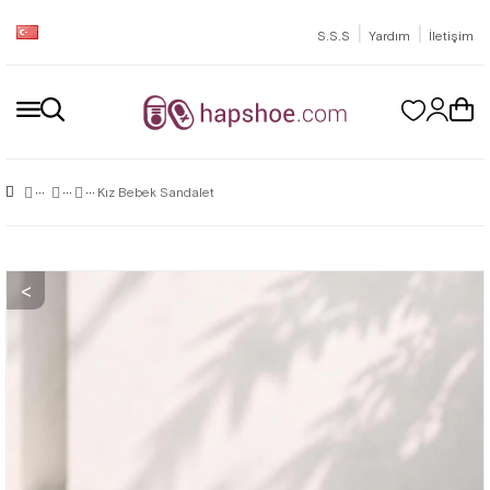
|
|
S.S.S
Yardım
İletişim
Kız Bebek Sandalet