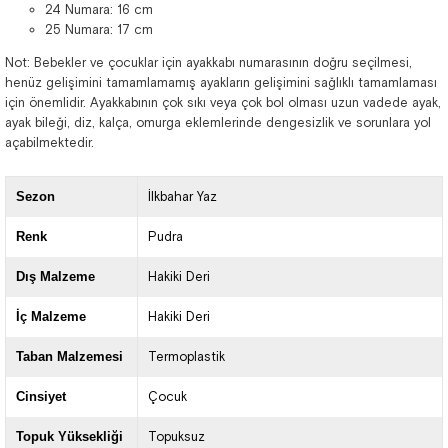
24 Numara: 16 cm
25 Numara: 17 cm
Not: Bebekler ve çocuklar için ayakkabı numarasının doğru seçilmesi,
henüz gelişimini tamamlamamış ayakların gelişimini sağlıklı tamamlaması
için önemlidir. Ayakkabının çok sıkı veya çok bol olması uzun vadede ayak,
ayak bileği, diz, kalça, omurga eklemlerinde dengesizlik ve sorunlara yol
açabilmektedir.
Sezon
İlkbahar Yaz
Renk
Pudra
Dış Malzeme
Hakiki Deri
İç Malzeme
Hakiki Deri
Taban Malzemesi
Termoplastik
Cinsiyet
Çocuk
Topuk Yüksekliği
Topuksuz