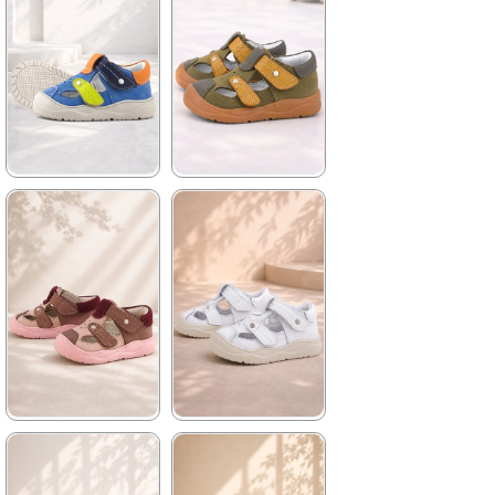
★
★
★
★
★
★
★
★
★
★
1.579,90 ₺
1.579,90 ₺
2.709,91 ₺
2.709,91 ₺
%42İndirim
Ücretsiz
%42İndirim
Ücretsiz
Kargo
Kargo
★
★
★
★
★
★
★
★
★
★
1.579,90 ₺
1.579,90 ₺