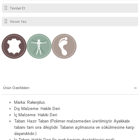
Tavsiye Et
Yorum Yaz
Ürün Özellikleri
Marka: Rakerplus
Dış Malzeme: Hakiki Deri
İç Malzeme: Hakiki Deri
Taban: Hazır Taban (Polimer malzemeden üretilmiştir. Ayakkabı
tabanı tam sıra dikişlidir. Tabanın açılmasına ve sökülmesine karşı
dayanıklıdır.)
İç Taban: Hakiki Deri (İç ayak kavisini destekleyici ped)