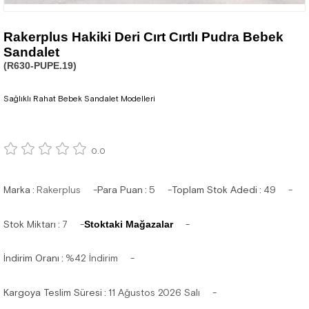
Rakerplus Hakiki Deri Cırt Cırtlı Pudra Bebek
Sandalet
(R630-PUPE.19)
Sağlıklı Rahat Bebek Sandalet Modelleri
0.0
Marka
:
Rakerplus
Para Puan
:
5
Toplam Stok Adedi
:
49
Stok Miktarı
:
7
Stoktaki Mağazalar
İndirim Oranı
:
%
42
İndirim
Kargoya Teslim Süresi
:
11 Ağustos 2026 Salı