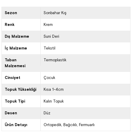
Sezon
Sonbahar Kış
Renk
Krem
Dış Malzeme
Suni Deri
İç Malzeme
Tekstil
Taban
Termoplastik
Malzemesi
Cinsiyet
Çocuk
Topuk Yüksekliği
Kısa 1-4cm
Topuk Tipi
Kalın Topuk
Desen
Düz
Ürün Detayı
Ortopedik
Bağcıklı
Fermuarlı