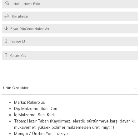
İstek Listeme Ekle
Karşılaştır
Fiyat Düşünce Haber Ver
Tavsiye Et
Yorum Yaz
Ürün Özellikleri
Marka: Rakerplus
Dış Malzeme: Suni Deri
İç Malzeme: Suni Kürk
Taban: Hazır Taban (Kaydırmaz, elastik, sürtünmeye karşı dayanıklı,
mukavemeti yüksek polimer malzemeden üretilmiştir.)
Menşei / Üretim Yeri: Türkiye