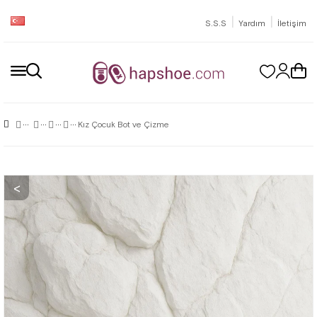
|
|
S.S.S
Yardım
İletişim
Kız Çocuk Bot ve Çizme