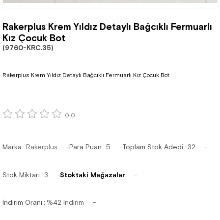
Rakerplus Krem Yıldız Detaylı Bağcıklı Fermuarlı
Kız Çocuk Bot
(9760-KRC.35)
Rakerplus Krem Yıldız Detaylı Bağcıklı Fermuarlı Kız Çocuk Bot
0.0
Marka
:
Rakerplus
Para Puan
:
5
Toplam Stok Adedi
:
32
Stok Miktarı
:
3
Stoktaki Mağazalar
İndirim Oranı
:
%
42
İndirim