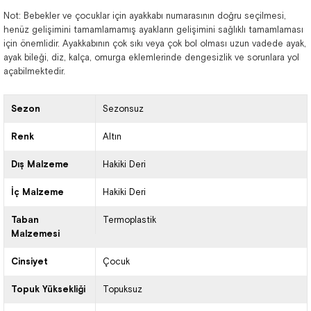
Not: Bebekler ve çocuklar için ayakkabı numarasının doğru seçilmesi,
henüz gelişimini tamamlamamış ayakların gelişimini sağlıklı tamamlaması
için önemlidir. Ayakkabının çok sıkı veya çok bol olması uzun vadede ayak,
ayak bileği, diz, kalça, omurga eklemlerinde dengesizlik ve sorunlara yol
açabilmektedir.
Sezon
Sezonsuz
Renk
Altın
Dış Malzeme
Hakiki Deri
İç Malzeme
Hakiki Deri
Taban
Termoplastik
Malzemesi
Cinsiyet
Çocuk
Topuk Yüksekliği
Topuksuz