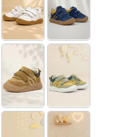
2.709,90 ₺
2.709,90 ₺
%42İndirim
Ücretsiz
%42İndirim
Ücretsiz
Kargo
Kargo
★
★
★
★
★
★
★
★
★
★
1.579,90 ₺
1.579,90 ₺
2.709,90 ₺
2.709,90 ₺
%42İndirim
Ücretsiz
%42İndirim
Ücretsiz
Kargo
Kargo
★
★
★
★
★
★
★
★
★
★
1.579,90 ₺
1.579,90 ₺
2.709,90 ₺
2.709,90 ₺