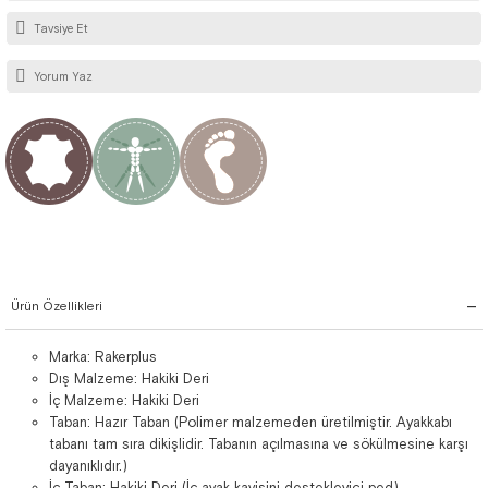
Tavsiye Et
Yorum Yaz
Ürün Özellikleri
Marka: Rakerplus
Dış Malzeme: Hakiki Deri
İç Malzeme: Hakiki Deri
Taban: Hazır Taban (Polimer malzemeden üretilmiştir. Ayakkabı
tabanı tam sıra dikişlidir. Tabanın açılmasına ve sökülmesine karşı
dayanıklıdır.)
İç Taban: Hakiki Deri (İç ayak kavisini destekleyici ped)