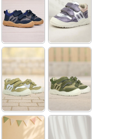
★
★
★
★
★
★
★
★
★
★
1.579,90 ₺
1.579,90 ₺
2.709,90 ₺
2.709,90 ₺
%42İndirim
Ücretsiz
%42İndirim
Ücretsiz
Kargo
Kargo
★
★
★
★
★
★
★
★
★
★
1.579,90 ₺
1.579,90 ₺