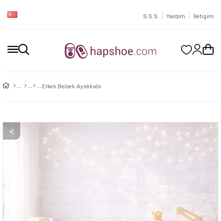
|
|
S.S.S
Yardım
İletişim
Erkek Bebek Ayakkabı