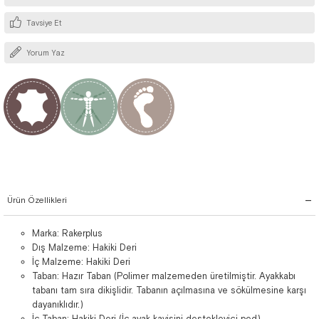
Tavsiye Et
Yorum Yaz
Ürün Özellikleri
Marka: Rakerplus
Dış Malzeme: Hakiki Deri
İç Malzeme: Hakiki Deri
Taban: Hazır Taban (Polimer malzemeden üretilmiştir. Ayakkabı
tabanı tam sıra dikişlidir. Tabanın açılmasına ve sökülmesine karşı
dayanıklıdır.)
İç Taban: Hakiki Deri (İç ayak kavisini destekleyici ped)