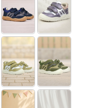
★
★
★
★
★
★
★
★
★
★
1.579,90 ₺
1.579,90 ₺
2.709,90 ₺
2.709,90 ₺
%42İndirim
Ücretsiz
%42İndirim
Ücretsiz
Kargo
Kargo
★
★
★
★
★
★
★
★
★
★
1.579,90 ₺
1.579,90 ₺