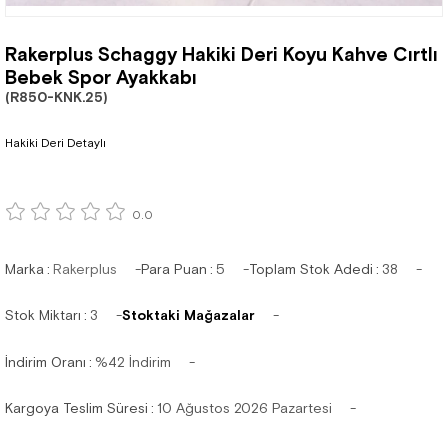
Rakerplus Schaggy Hakiki Deri Koyu Kahve Cırtlı
Bebek Spor Ayakkabı
(R850-KNK.25)
Hakiki Deri Detaylı
0.0
Marka
:
Rakerplus
Para Puan
:
5
Toplam Stok Adedi
:
38
Stok Miktarı
:
3
Stoktaki Mağazalar
İndirim Oranı
:
%
42
İndirim
Kargoya Teslim Süresi
:
10 Ağustos 2026 Pazartesi