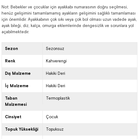
Not: Bebekler ve çocuklar için ayakkabı numarasının doğru seçilmesi,
henüz gelişimini tamamlamamış ayakların gelişimini sağlıklı tamamlaması
için önemlidir. Ayakkabının çok sıkı veya çok bol olması uzun vadede ayak,
ayak bileği, diz, kalça, omurga eklemlerinde dengesizlik ve sorunlara yol
açabilmektedir.
Sezon
Sezonsuz
Renk
Kahverengi
Dış Malzeme
Hakiki Deri
İç Malzeme
Hakiki Deri
Taban
Termoplastik
Malzemesi
Cinsiyet
Çocuk
Topuk Yüksekliği
Topuksuz