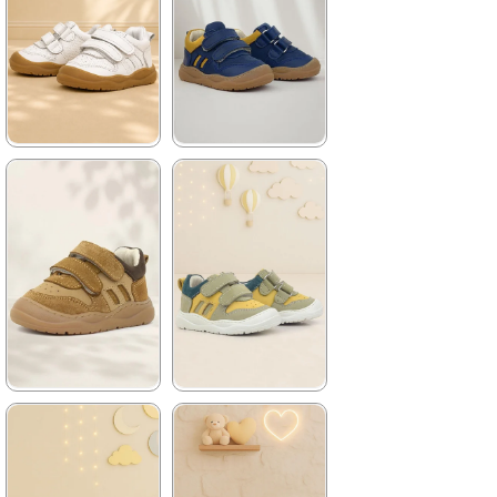
2.709,90 ₺
2.709,90 ₺
%42İndirim
Ücretsiz
%42İndirim
Ücretsiz
Kargo
Kargo
★
★
★
★
★
★
★
★
★
★
1.579,90 ₺
1.579,90 ₺
2.709,90 ₺
2.709,90 ₺
%42İndirim
Ücretsiz
%42İndirim
Ücretsiz
Kargo
Kargo
★
★
★
★
★
★
★
★
★
★
1.579,90 ₺
1.579,90 ₺
2.709,90 ₺
2.709,90 ₺