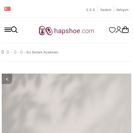
|
|
S.S.S
Yardım
İletişim
Kız Bebek Ayakkabı