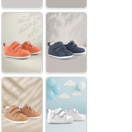
★
★
★
★
★
★
★
★
★
★
1.644,90 ₺
1.644,90 ₺
2.819,90 ₺
2.819,90 ₺
%42İndirim
Ücretsiz
%42İndirim
Ücretsiz
Kargo
Kargo
★
★
★
★
★
★
★
★
★
★
1.644,90 ₺
1.644,90 ₺
2.819,90 ₺
2.819,90 ₺
%42İndirim
Ücretsiz
%42İndirim
Ücretsiz
Kargo
Kargo