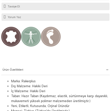
Tavsiye Et
Yorum Yaz
Ürün Özellikleri
Marka: Rakerplus
Dış Malzeme: Hakiki Deri
İç Malzeme: Hakiki Deri
Taban: Hazır Taban (Kaydırmaz, elastik, sürtünmeye karşı dayanıklı,
mukavemeti yüksek polimer malzemeden üretilmiştir.)
Yeni, Etiketli, Kutusunda, Orjinal Üründür
Menşei: Türkiye (Türkiye'de Üretilmiştir.)