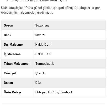
Ürün ambalajları "Daha güzel günler için geri dönüştür" sloganı ile geri
dönüşümlü malzemeden üretilmiştir.
Sezon
Sezonsuz
Renk
Kırmızı
Dış Malzeme
Hakiki Deri
İç Malzeme
Hakiki Deri
Taban Malzemesi
Termoplastik
Cinsiyet
Çocuk
Desen
Düz
Ürün Detayı
Ortopedik
Cırtlı
Barefoot