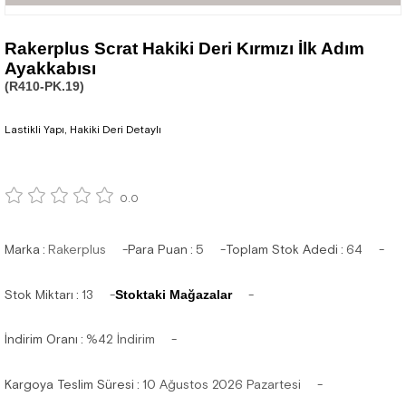
Rakerplus Scrat Hakiki Deri Kırmızı İlk Adım
Ayakkabısı
(R410-PK.19)
Lastikli Yapı, Hakiki Deri Detaylı
0.0
Marka
:
Rakerplus
Para Puan
:
5
Toplam Stok Adedi
:
64
Stok Miktarı
:
13
Stoktaki Mağazalar
İndirim Oranı
:
%
42
İndirim
Kargoya Teslim Süresi
:
10 Ağustos 2026 Pazartesi