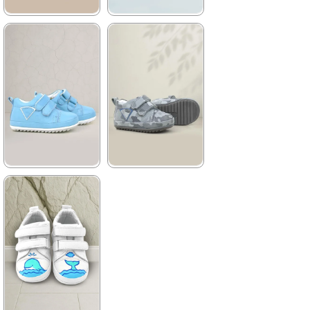
★
★
★
★
★
★
★
★
★
★
1.644,90 ₺
1.644,90 ₺
2.819,90 ₺
2.819,90 ₺
%42İndirim
Ücretsiz
%42İndirim
Ücretsiz
Kargo
Kargo
★
★
★
★
★
★
★
★
★
★
1.644,90 ₺
1.644,90 ₺
2.819,90 ₺
2.819,90 ₺
%42İndirim
Ücretsiz
%42İndirim
Kargo