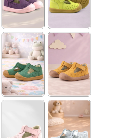
%42İndirim
Ücretsiz
%42İndirim
Ücretsiz
Kargo
Kargo
Tükeniyor
★
★
★
★
★
★
★
★
★
★
1.399,90 ₺
1.399,90 ₺
2.399,90 ₺
2.399,90 ₺
%42İndirim
Ücretsiz
%42İndirim
Ücretsiz
Kargo
Kargo
★
★
★
★
★
★
★
★
★
★
1.399,90 ₺
1.399,90 ₺
2.399,90 ₺
2.399,90 ₺