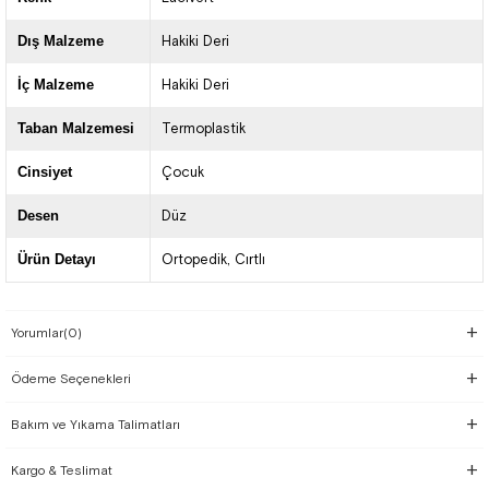
Dış Malzeme
Hakiki Deri
İç Malzeme
Hakiki Deri
Taban Malzemesi
Termoplastik
Cinsiyet
Çocuk
Desen
Düz
Ürün Detayı
Ortopedik
Cırtlı
Yorumlar
(0)
Ödeme Seçenekleri
Bakım ve Yıkama Talimatları
Kargo & Teslimat