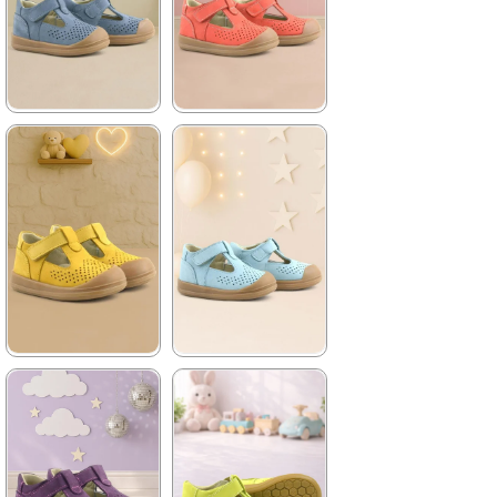
%42İndirim
Ücretsiz
%42İndirim
Ücretsiz
Kargo
Kargo
★
★
★
★
★
★
★
★
★
★
1.399,90 ₺
1.399,90 ₺
2.399,90 ₺
2.399,90 ₺
%42İndirim
Ücretsiz
%42İndirim
Ücretsiz
Kargo
Kargo
★
★
★
★
★
★
★
★
★
★
1.399,90 ₺
1.399,90 ₺
2.399,90 ₺
2.399,90 ₺