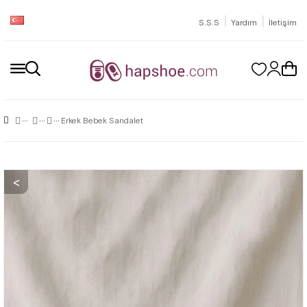
|
|
S.S.S
Yardım
İletişim
Erkek Bebek Sandalet