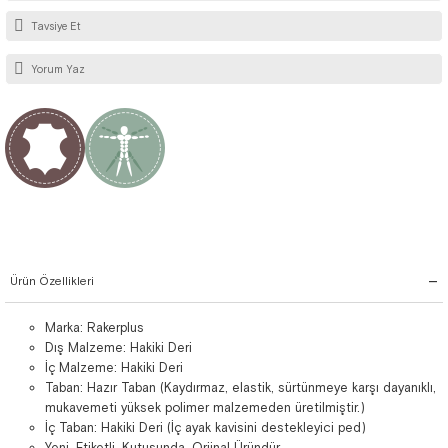
Tavsiye Et
Yorum Yaz
Ürün Özellikleri
Marka: Rakerplus
Dış Malzeme: Hakiki Deri
İç Malzeme: Hakiki Deri
Taban: Hazır Taban (Kaydırmaz, elastik, sürtünmeye karşı dayanıklı,
mukavemeti yüksek polimer malzemeden üretilmiştir.)
İç Taban: Hakiki Deri (İç ayak kavisini destekleyici ped)
Yeni, Etiketli, Kutusunda, Orjinal Üründür