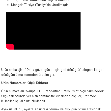
Menşei: Türkiye (Türkiye'de Üretilmiştir.)
Ürün ambalajları "Daha güzel günler için geri dönüştür" sloganı ile geri
dönüşümlü malzemeden üretilmiştir.
Ürün Numaraları Ölçü Tablosu
Ürün numaraları "Avrupa (EU) Standartları" Paris Point ölçü birimindedir.
Ölçü tablosunda yer alan santimetre cinsinden ölçüler, üretimde
kullanılan iç kalıp uzunluklarıdır.
Ayak uzunluğu, ayakta en uçtaki parmak ve topuğun bitimi arasındaki