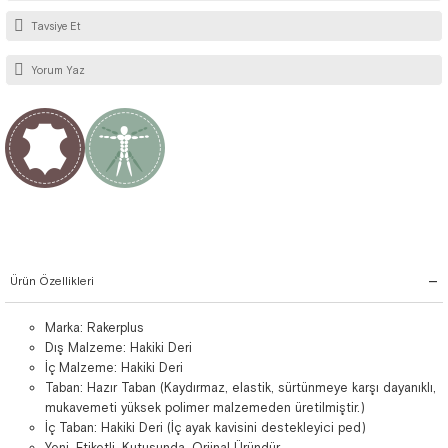
Tavsiye Et
Yorum Yaz
Ürün Özellikleri
Marka: Rakerplus
Dış Malzeme: Hakiki Deri
İç Malzeme: Hakiki Deri
Taban: Hazır Taban (Kaydırmaz, elastik, sürtünmeye karşı dayanıklı,
mukavemeti yüksek polimer malzemeden üretilmiştir.)
İç Taban: Hakiki Deri (İç ayak kavisini destekleyici ped)
Yeni, Etiketli, Kutusunda, Orjinal Üründür