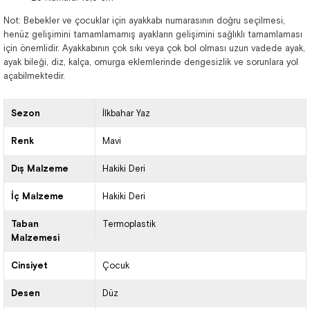
Not: Bebekler ve çocuklar için ayakkabı numarasının doğru seçilmesi,
henüz gelişimini tamamlamamış ayakların gelişimini sağlıklı tamamlaması
için önemlidir. Ayakkabının çok sıkı veya çok bol olması uzun vadede ayak,
ayak bileği, diz, kalça, omurga eklemlerinde dengesizlik ve sorunlara yol
açabilmektedir.
Sezon
İlkbahar Yaz
Renk
Mavi
Dış Malzeme
Hakiki Deri
İç Malzeme
Hakiki Deri
Taban
Termoplastik
Malzemesi
Cinsiyet
Çocuk
Desen
Düz