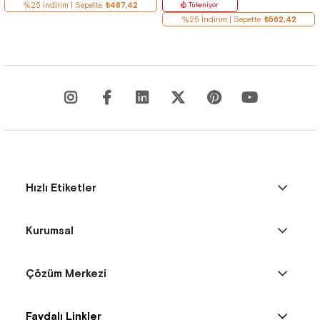
%25 İndirim | Sepette
₺487,42
Tükeniyor
%25 İndirim | Sepette
₺562,42
Hızlı Etiketler
Kurumsal
Çözüm Merkezi
Faydalı Linkler