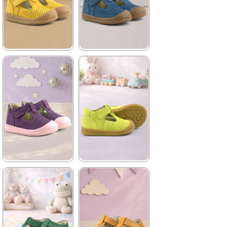
%42İndirim
Ücretsiz
%42İndirim
Ücretsiz
Kargo
Kargo
★
★
★
★
★
★
★
★
★
★
1.399,90 ₺
1.399,90 ₺
2.399,90 ₺
2.399,90 ₺
%42İndirim
Ücretsiz
%42İndirim
Ücretsiz
Kargo
Kargo
Tükeniyor
★
★
★
★
★
★
★
★
★
★
1.399,90 ₺
1.399,90 ₺
2.399,90 ₺
2.399,90 ₺