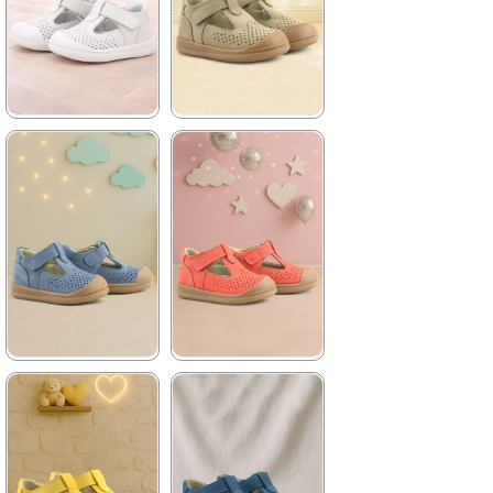
★
★
★
★
★
★
★
★
★
★
1.399,90 ₺
1.399,90 ₺
2.399,90 ₺
2.399,90 ₺
%42İndirim
Ücretsiz
%42İndirim
Ücretsiz
Kargo
Kargo
★
★
★
★
★
★
★
★
★
★
1.399,90 ₺
1.399,90 ₺
2.399,90 ₺
2.399,90 ₺