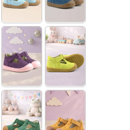
%42İndirim
Ücretsiz
%42İndirim
Ücretsiz
Kargo
Kargo
Tükeniyor
★
★
★
★
★
★
★
★
★
★
1.399,90 ₺
1.399,90 ₺
2.399,90 ₺
2.399,90 ₺
%42İndirim
Ücretsiz
%42İndirim
Ücretsiz
Kargo
Kargo
★
★
★
★
★
★
★
★
★
★
1.399,90 ₺
1.399,90 ₺
2.399,90 ₺
2.399,90 ₺