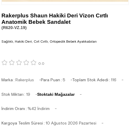
Rakerplus Shaun Hakiki Deri Vizon Cırtlı
Anatomik Bebek Sandalet
(R620-VZ.19)
Sağlıklı, Hakiki Deri, Cırt Cırtlı, Ortopedik Bebek Ayakkabıları
0.0
Marka
:
Rakerplus
Para Puan
:
5
Toplam Stok Adedi
:
116
Stok Miktarı
:
19
Stoktaki Mağazalar
İndirim Oranı
:
%
42
İndirim
Kargoya Teslim Süresi
:
10 Ağustos 2026 Pazartesi