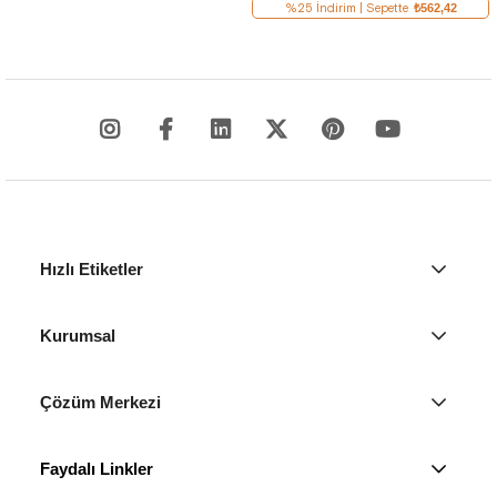
%25 İndirim | Sepette
₺562,42
Hızlı Etiketler
Kurumsal
Çözüm Merkezi
Faydalı Linkler