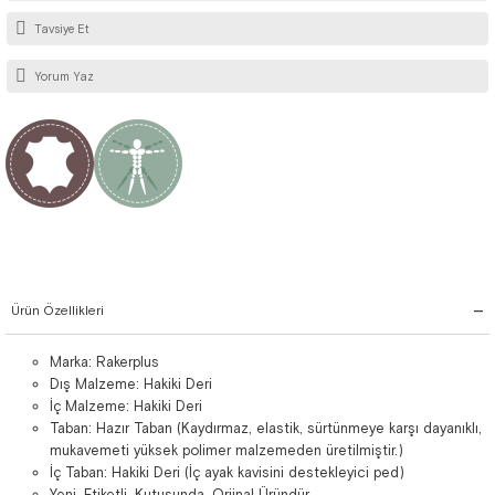
Tavsiye Et
Yorum Yaz
Ürün Özellikleri
Marka: Rakerplus
Dış Malzeme: Hakiki Deri
İç Malzeme: Hakiki Deri
Taban: Hazır Taban (Kaydırmaz, elastik, sürtünmeye karşı dayanıklı,
mukavemeti yüksek polimer malzemeden üretilmiştir.)
İç Taban: Hakiki Deri (İç ayak kavisini destekleyici ped)
Yeni, Etiketli, Kutusunda, Orjinal Üründür