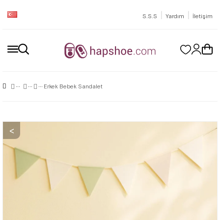
|
|
S.S.S
Yardım
İletişim
Erkek Bebek Sandalet