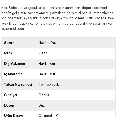
Not: Bebekler ve çocuklar için ayakkabı numarasının doğru seçilmesi,
henüz gelişimini tamamlamamış ayakların gelişimini sağlıklı tamamlaması
için önemlidir. Ayakkabının çok sıkı veya çok bol olması uzun vadede ayak,
ayak bileği, diz, kalça, omurga eklemlerinde dengesizlik ve sorunlara yol
açabilmektedir.
Sezon
İlkbahar Yaz
Renk
Vizon
Dış Malzeme
Hakiki Deri
İç Malzeme
Hakiki Deri
Taban Malzemesi
Termoplastik
Cinsiyet
Çocuk
Desen
Düz
Ürün Detayı
Ortopedik
Cırtlı