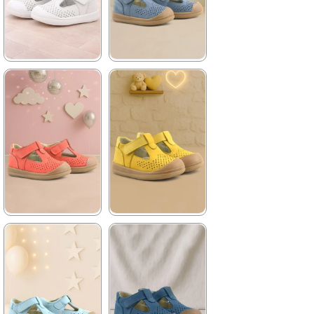
★
★
★
★
★
★
★
★
★
★
1.399,90 ₺
1.399,90 ₺
2.399,90 ₺
2.399,90 ₺
%42İndirim
Ücretsiz
%42İndirim
Ücretsiz
Kargo
Kargo
★
★
★
★
★
★
★
★
★
★
1.399,90 ₺
1.399,90 ₺
2.399,90 ₺
2.399,90 ₺