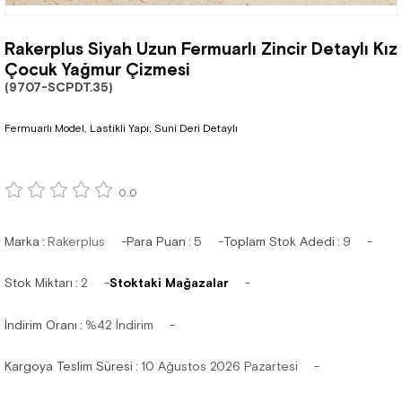
Rakerplus Siyah Uzun Fermuarlı Zincir Detaylı Kız
Çocuk Yağmur Çizmesi
(9707-SCPDT.35)
Fermuarlı Model, Lastikli Yapı, Suni Deri Detaylı
0.0
Marka
:
Rakerplus
Para Puan
:
5
Toplam Stok Adedi
:
9
Stok Miktarı
:
2
Stoktaki Mağazalar
İndirim Oranı
:
%
42
İndirim
Kargoya Teslim Süresi
:
10 Ağustos 2026 Pazartesi