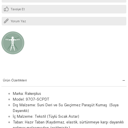
Tavsiye Et
Yorum Yaz
Ürün Özellikleri
Marka: Rakerplus
Model: 9707-SCPDT
Dış Malzeme: Suni Deri ve Su Geçirmez Paraşüt Kumaş (Suya
Dayanıklı)
İç Malzeme: Tekstil (Tüylü Sıcak Astar)
Taban: Hazır Taban (Kaydırmaz, elastik, sürtünmeye karşı dayanıklı
polimer malzemeden üretilmiştir.)