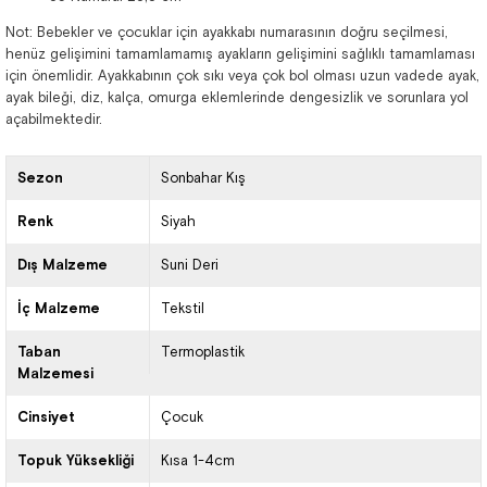
Not: Bebekler ve çocuklar için ayakkabı numarasının doğru seçilmesi,
henüz gelişimini tamamlamamış ayakların gelişimini sağlıklı tamamlaması
için önemlidir. Ayakkabının çok sıkı veya çok bol olması uzun vadede ayak,
ayak bileği, diz, kalça, omurga eklemlerinde dengesizlik ve sorunlara yol
açabilmektedir.
Sezon
Sonbahar Kış
Renk
Siyah
Dış Malzeme
Suni Deri
İç Malzeme
Tekstil
Taban
Termoplastik
Malzemesi
Cinsiyet
Çocuk
Topuk Yüksekliği
Kısa 1-4cm