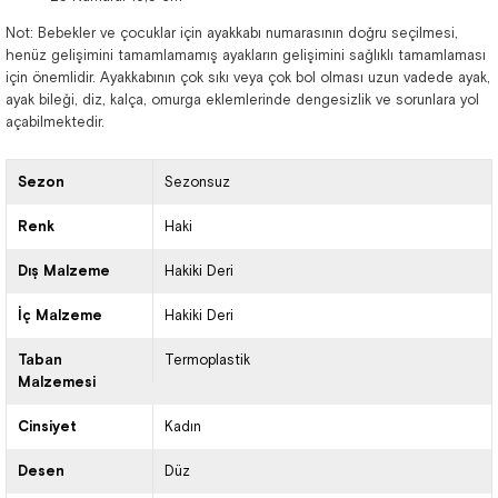
Not: Bebekler ve çocuklar için ayakkabı numarasının doğru seçilmesi,
henüz gelişimini tamamlamamış ayakların gelişimini sağlıklı tamamlaması
için önemlidir. Ayakkabının çok sıkı veya çok bol olması uzun vadede ayak,
ayak bileği, diz, kalça, omurga eklemlerinde dengesizlik ve sorunlara yol
açabilmektedir.
Sezon
Sezonsuz
Renk
Haki
Dış Malzeme
Hakiki Deri
İç Malzeme
Hakiki Deri
Taban
Termoplastik
Malzemesi
Cinsiyet
Kadın
Desen
Düz