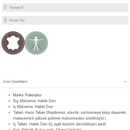
Tavsiye Et
Yorum Yaz
Ürün Özellikleri
Marka: Rakerplus
Dış Malzeme: Hakiki Deri
İç Malzeme: Hakiki Deri
Taban: Hazır Taban (Kaydırmaz, elastik, sürtünmeye karşı dayanıklı,
mukavemeti yüksek polimer malzemeden üretilmiştir.)
İç Taban: Hakiki Deri (İç ayak kavisini destekleyici ped)
Yeni, Etiketli, Kutusunda, Orjinal Üründür