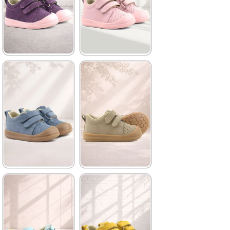
★
★
★
★
★
★
★
★
★
★
1.399,90 ₺
1.399,90 ₺
2.399,90 ₺
2.399,90 ₺
%42İndirim
Ücretsiz
%42İndirim
Ücretsiz
Kargo
Kargo
★
★
★
★
★
★
★
★
★
★
1.399,90 ₺
1.399,90 ₺
2.399,90 ₺
2.399,90 ₺