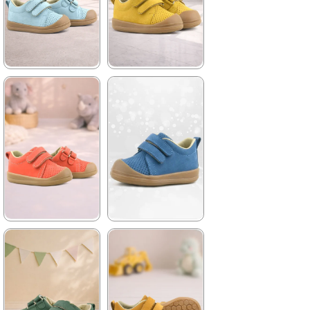
%42İndirim
Ücretsiz
%42İndirim
Ücretsiz
Kargo
Kargo
★
★
★
★
★
★
★
★
★
★
1.399,90 ₺
1.399,90 ₺
2.399,90 ₺
2.399,90 ₺
%42İndirim
Ücretsiz
%42İndirim
Ücretsiz
Kargo
Kargo
★
★
★
★
★
★
★
★
★
★
1.399,90 ₺
1.399,90 ₺
2.399,90 ₺
2.399,90 ₺