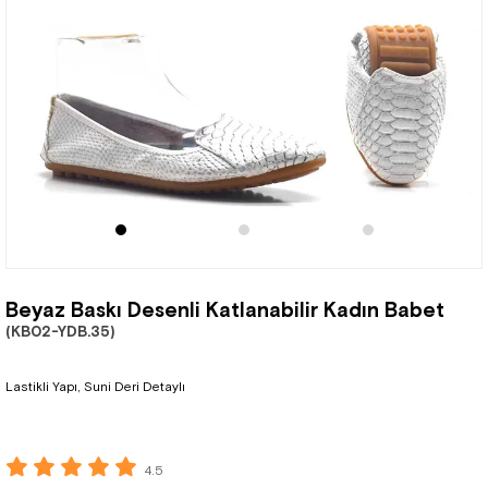
Beyaz Baskı Desenli Katlanabilir Kadın Babet
(KB02-YDB.35)
Lastikli Yapı, Suni Deri Detaylı
4.5