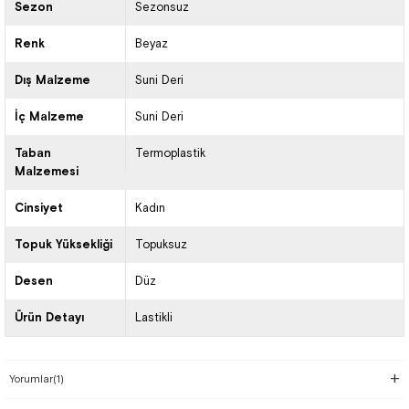
Sezon
Sezonsuz
Renk
Beyaz
Dış Malzeme
Suni Deri
İç Malzeme
Suni Deri
Taban
Termoplastik
Malzemesi
Cinsiyet
Kadın
Topuk Yüksekliği
Topuksuz
Desen
Düz
Ürün Detayı
Lastikli
Yorumlar
(1)