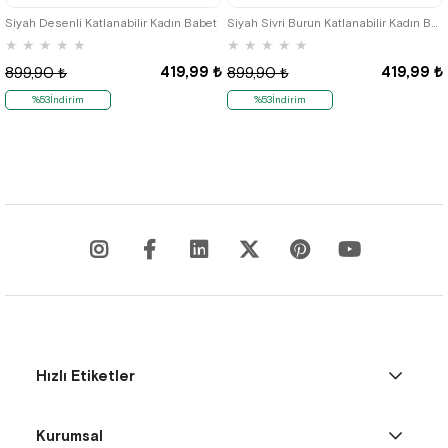
Siyah Desenli Katlanabilir Kadın Babet
Siyah Sivri Burun Katlanabilir Kadın Babet
★
★
★
★
★
★
★
★
★
★
419,99 ₺
419,99 ₺
899,90 ₺
899,90 ₺
%53İndirim
%53İndirim
Hızlı Etiketler
Kurumsal