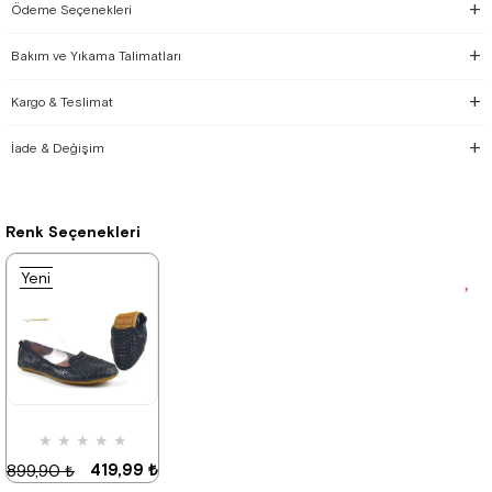
Ödeme Seçenekleri
Bakım ve Yıkama Talimatları
Kargo & Teslimat
İade & Değişim
Renk Seçenekleri
Yeni
Ürün
★
★
★
★
★
419,99 ₺
899,90 ₺