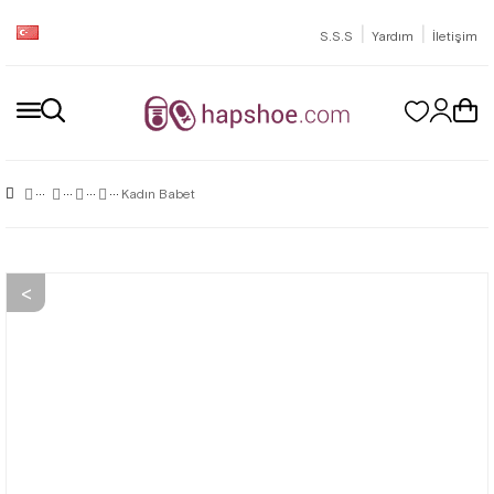
|
|
S.S.S
Yardım
İletişim
Kadın Babet